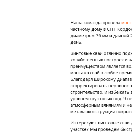
Наша команда провела
монт
частному дому в СНТ Кордо
диаметром 76 мм и длиной 2
день.
Винтовые сваи отлично под
хозяйственных построек и 
преимуществом является в
монтажа свай в любое время
Благодаря широкому диапаз
скорректировать неровности
строительство, и избежать 
уровнем грунтовых вод. Что
атмосферным влияниям и не 
металлоконструкции покрыв
Интересуют винтовые сваи 
участке? Мы проведем быст