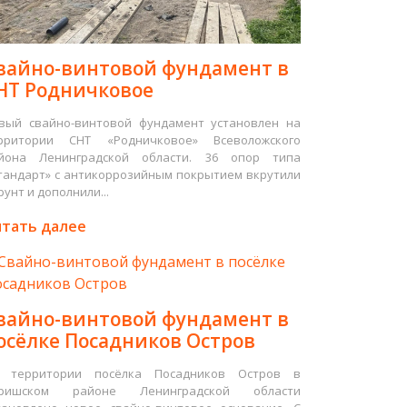
вайно-винтовой фундамент в
НТ Родничковое
вый свайно-винтовой фундамент установлен на
рритории СНТ «Родничковое» Всеволожского
йона Ленинградской области. 36 опор типа
тандарт» с антикоррозийным покрытием вкрутили
рунт и дополнили...
тать далее
вайно-винтовой фундамент в
осёлке Посадников Остров
 территории посёлка Посадников Остров в
ришском районе Ленинградской области