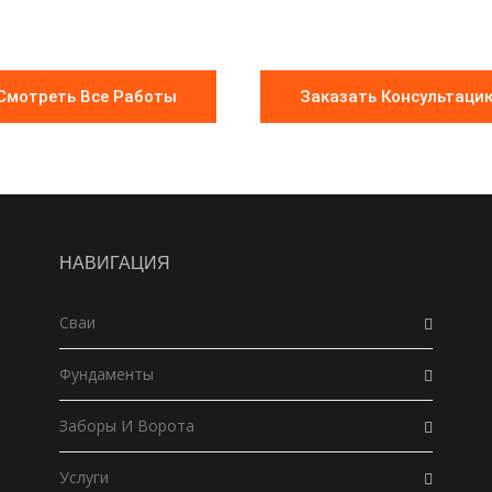
Смотреть Все Работы
Заказать Консультаци
НАВИГАЦИЯ
Сваи
Фундаменты
Заборы И Ворота
Услуги