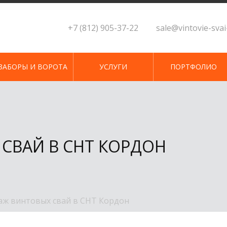
+7 (812) 905-37-22
sale@vintovie-sva
ЗАБОРЫ И ВОРОТА
УСЛУГИ
ПОРТФОЛИО
СВАЙ В СНТ КОРДОН
ж винтовых свай в СНТ Кордон