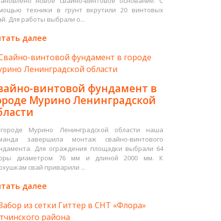
тановлено новое свайно-винтовое основание. С
мощью техники в грунт вкрутили 20 винтовых
ай. Для работы выбрали о...
тать далее
вайно-винтовой фундамент в
ороде Мурино Ленинградской
бласти
городе Мурино Ленинградской области наша
манда завершила монтаж свайно-винтового
ндамента. Для ограждения площадки выбрали 64
оры диаметром 76 мм и длиной 2000 мм. К
рхушкам свай приварили ...
тать далее