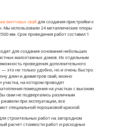
аж винтовых свай
для создания пристройки к
н. Мы использовали 24 металлические опоры
500 мм. Срок проведения работ составил 1
ходят для создания основания небольших
частных малоэтажных домов. Их отдельным
озможность проведения дополнительного
 — это не только удобно, но и очень быстро.
ону длин и диаметров свай, можно
 участка, на котором проводят
затопления помещения на участках с высоким
бы сваи не подвергались различным
ржавели при эксплуатации, все
ают специальной порошковой краской.
для строительных работ на загородном
рый расчет стоимости работ и расходных