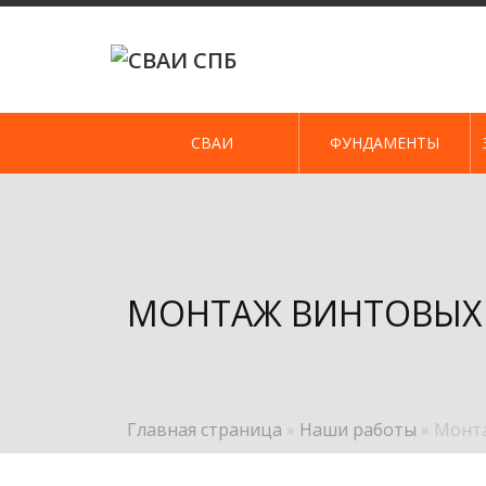
Skip
to
content
СВАИ
ФУНДАМЕНТЫ
МОНТАЖ ВИНТОВЫХ 
Главная страница
»
Наши работы
»
Монта