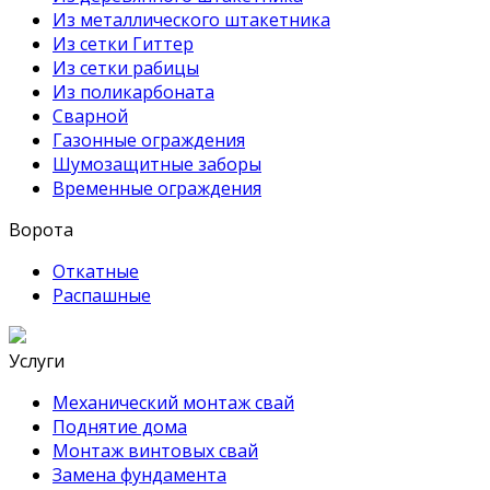
Из металлического штакетника
Из сетки Гиттер
Из сетки рабицы
Из поликарбоната
Сварной
Газонные ограждения
Шумозащитные заборы
Временные ограждения
Ворота
Откатные
Распашные
Услуги
Механический монтаж свай
Поднятие дома
Монтаж винтовых свай
Замена фундамента