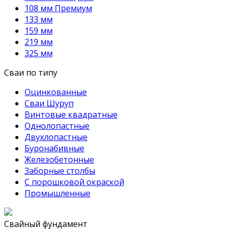
108 мм Премиум
133 мм
159 мм
219 мм
325 мм
Сваи по типу
Оцинкованные
Сваи Шуруп
Винтовые квадратные
Однолопастные
Двухлопастные
Буронабивные
Железобетонные
Заборные столбы
С порошковой окраской
Промышленные
Свайный фундамент