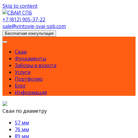
Skip to content
+7 (812) 905-37-22
sale@vintovie-svai-spb.com
Бесплатная консультация
Сваи
Фундаменты
Заборы и ворота
Услуги
Портфолио
Блог
Информация
Сваи по диаметру
57 мм
76 мм
89 мм