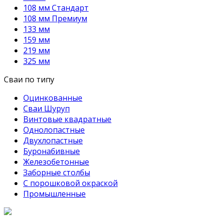
108 мм Стандарт
108 мм Премиум
133 мм
159 мм
219 мм
325 мм
Сваи по типу
Оцинкованные
Сваи Шуруп
Винтовые квадратные
Однолопастные
Двухлопастные
Буронабивные
Железобетонные
Заборные столбы
С порошковой окраской
Промышленные