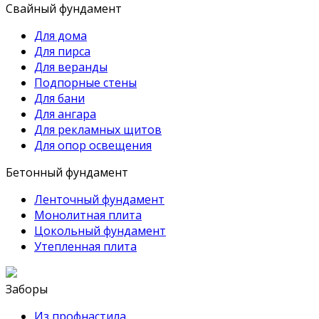
Свайный фундамент
Для дома
Для пирса
Для веранды
Подпорные стены
Для бани
Для ангара
Для рекламных щитов
Для опор освещения
Бетонный фундамент
Ленточный фундамент
Монолитная плита
Цокольный фундамент
Утепленная плита
Заборы
Из профнастила