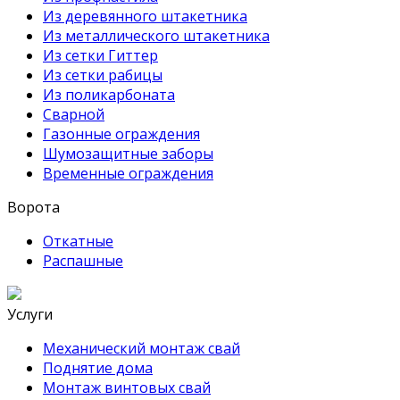
Из деревянного штакетника
Из металлического штакетника
Из сетки Гиттер
Из сетки рабицы
Из поликарбоната
Сварной
Газонные ограждения
Шумозащитные заборы
Временные ограждения
Ворота
Откатные
Распашные
Услуги
Механический монтаж свай
Поднятие дома
Монтаж винтовых свай