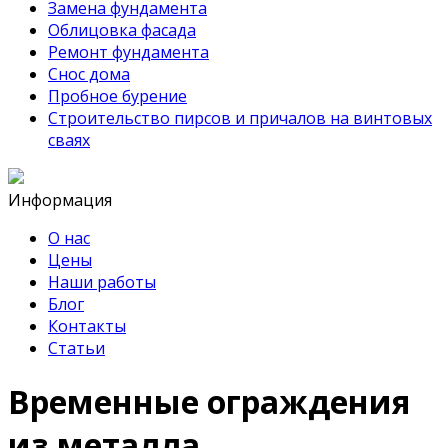
Замена фундамента
Облицовка фасада
Ремонт фундамента
Снос дома
Пробное бурение
Строительство пирсов и причалов на винтовых
сваях
Информация
О нас
Цены
Наши работы
Блог
Контакты
Статьи
Временные ограждения
из металла