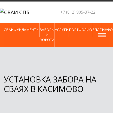
Skip
to
+7 (812) 905-37-22
content
СВАИ
ФУНДАМЕНТЫ
ЗАБОРЫ
УСЛУГИ
ПОРТФОЛИО
БЛОГ
ИНФО
И
ВОРОТА
УСТАНОВКА ЗАБОРА НА
СВАЯХ В КАСИМОВО