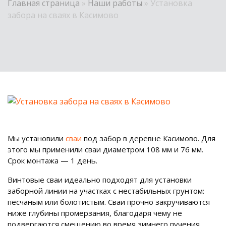
Главная страница
»
Наши работы
»
Установка
забора на сваях в Касимово
Мы установили
сваи
под забор в деревне Касимово. Для
этого мы применили сваи диаметром 108 мм и 76 мм.
Срок монтажа — 1 день.
Винтовые сваи идеально подходят для установки
заборной линии на участках с нестабильных грунтом:
песчаным или болотистым. Сваи прочно закручиваются
ниже глубины промерзания, благодаря чему не
подвергаются смещению во время зимнего пучения