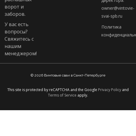
директора:
ворот и
owner@vintovie-
заборов.
svai-spb.ru
У вас есть
Политика
вопросы?
конфиденциальн
Свяжитесь с
нашим
менеджером!
© 2026 Винтовые сваи в Санкт-Петербурге
This site is protected by reCAPTCHA and the Google
Privacy Policy
and
Terms of Service
apply.