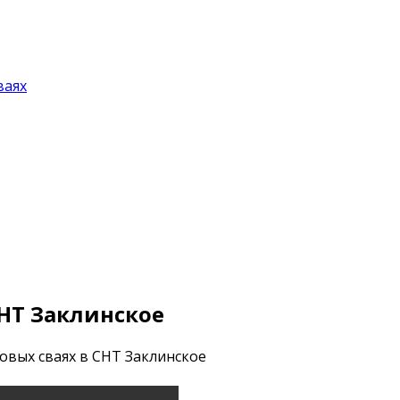
ваях
НТ Заклинское
овых сваях в СНТ Заклинское