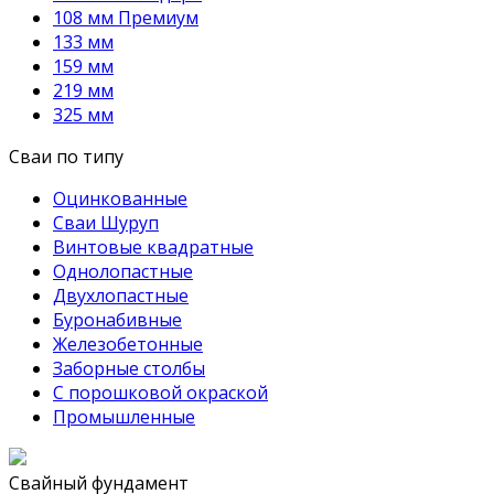
108 мм Премиум
133 мм
159 мм
219 мм
325 мм
Сваи по типу
Оцинкованные
Сваи Шуруп
Винтовые квадратные
Однолопастные
Двухлопастные
Буронабивные
Железобетонные
Заборные столбы
С порошковой окраской
Промышленные
Свайный фундамент