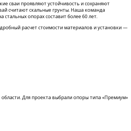
ские сваи проявляют устойчивость и сохраняют
вай считают скальные грунты. Наша команда
 стальных опорах составит более 60 лет.
одробный расчет стоимости материалов и установки —
й области. Для проекта выбрали опоры типа «Премиум»