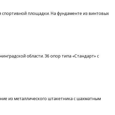
я спортивной площадки. На фундаменте из винтовых
нградской области. 36 опор типа «Стандарт» с
ение из металлического штакетника с шахматным