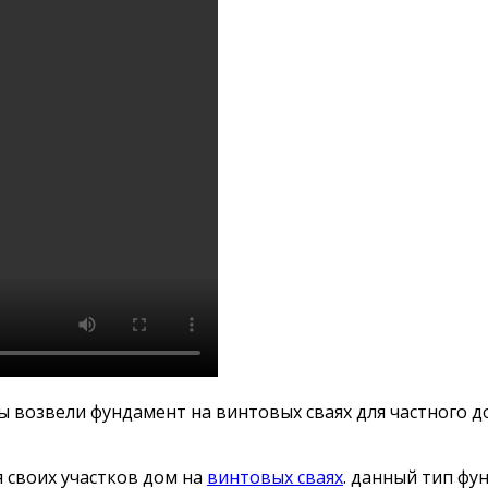
ы возвели фундамент на винтовых сваях для частного д
 своих участков дом на
винтовых сваях
. данный тип ф