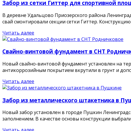
Забор из сетки Гиттер для спортивной пло
В деревне Удальцово Приозерского района Ленинград
свай смонтировали секции сетки Гиттер. Конструкцию .
Читать далее
Свайно-винтовой фундамент в СНТ Роднич
Новый свайно-винтовой фундамент установлен на тер
антикоррозийным покрытием вкрутили в грунт и допол
Читать далее
Забор из металлического штакетника в Пу
Новый забор установлен в городе Пушкин Ленинградс
заполнением. В качестве основы конструкции выбрали л
Читать далее