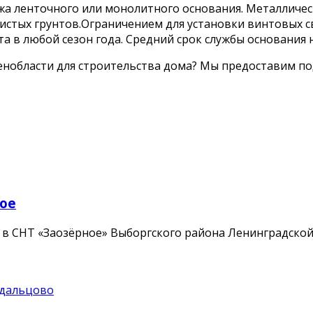
ажа ленточного или монолитного основания. Металличе
истых грунтов.Ограничением для установки винтовых с
в любой сезон года. Средний срок службы основания на
Ленобласти для строительства дома? Мы предоставим п
ное
е в СНТ «Заозёрное» Выборгского района Ленинградско