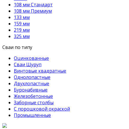
108 мм Стандарт
108 мм Премиум
133 мм
159 мм
219 мм
325 мм
Сваи по типу
Оцинкованные
Сваи Шуруп
Винтовые квадратные
Однолопастные
Двухлопастные
Буронабивные
Железобетонные
Заборные столбы
С порошковой окраской
Промышленные