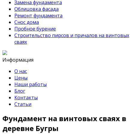
Замена фундамента
Облицовка фасада
Ремонт фундамента
Снос дома
Пробное бурение
Строительство пирсов и причалов на винтовых
сваях
Информация
О нас
Цены
Наши работы
Блог
Контакты
Статьи
Фундамент на винтовых сваях в
деревне Бугры