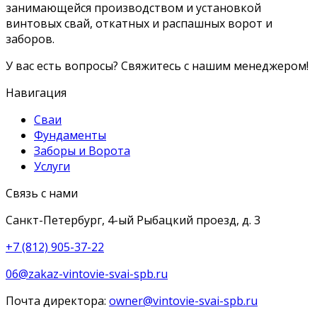
занимающейся производством и установкой
винтовых свай, откатных и распашных ворот и
заборов.
У вас есть вопросы? Свяжитесь с нашим менеджером!
Навигация
Сваи
Фундаменты
Заборы и Ворота
Услуги
Связь с нами
Санкт-Петербург, 4-ый Рыбацкий проезд, д. 3
+7 (812) 905-37-22
06@zakaz-vintovie-svai-spb.ru
Почта директора:
owner@vintovie-svai-spb.ru