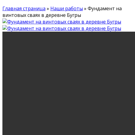
Главная страница
»
Наши работы
»
Фундамент на
винтовых сваях в деревне Бугры