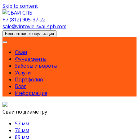
Skip to content
+7 (812) 905-37-22
sale@vintovie-svai-spb.com
Бесплатная консультация
Сваи
Фундаменты
Заборы и ворота
Услуги
Портфолио
Блог
Информация
Сваи по диаметру
57 мм
76 мм
89 мм