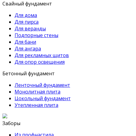
Свайный фундамент
Для дома
Для пирса
Для веранды
Подпорные стены
Для бани
Для ангара
Для рекламных щитов
Для опор освещения
Бетонный фундамент
Ленточный фундамент
Монолитная плита
Цокольный фундамент
Утепленная плита
Заборы
Из профнастила