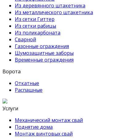
Из деревянного штакетника
Из металлического штакетника
Из сетки Гиттер
Из сетки рабицы
Из поликарбоната
Сварной
Газонные ограждения
Шумозащитные заборы
Временные ограждения
Ворота
Откатные
Распашные
Услуги
Механический монтаж свай
Поднятие дома
Монтаж винтовых свай