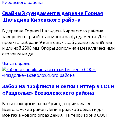
Свайный фундамент в деревне Горная
Шальдиха Кировского района
В деревне Горная Шальдиха Кировского района
завершён первый этап монтажа фундамента. Для
проекта выбрали 9 винтовых свай диаметром 89 мм
и длиной 2500 мм. Опоры дополнили металлическими
оголовками дл...
Читать далее
Забор из профлиста и сетки Гиттер в СОСН
«Раздолье» Всеволожского района
В эти выходные наша бригада приехала во
Всеволожский район Ленинградской области для
монтажа нового ограждения. На территории СОСН