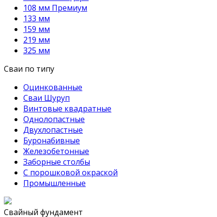
108 мм Премиум
133 мм
159 мм
219 мм
325 мм
Сваи по типу
Оцинкованные
Сваи Шуруп
Винтовые квадратные
Однолопастные
Двухлопастные
Буронабивные
Железобетонные
Заборные столбы
С порошковой окраской
Промышленные
Свайный фундамент