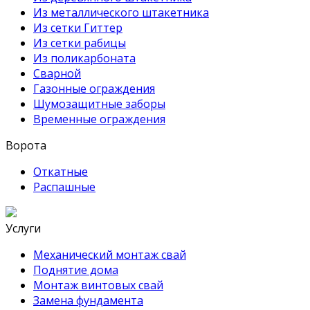
Из металлического штакетника
Из сетки Гиттер
Из сетки рабицы
Из поликарбоната
Сварной
Газонные ограждения
Шумозащитные заборы
Временные ограждения
Ворота
Откатные
Распашные
Услуги
Механический монтаж свай
Поднятие дома
Монтаж винтовых свай
Замена фундамента