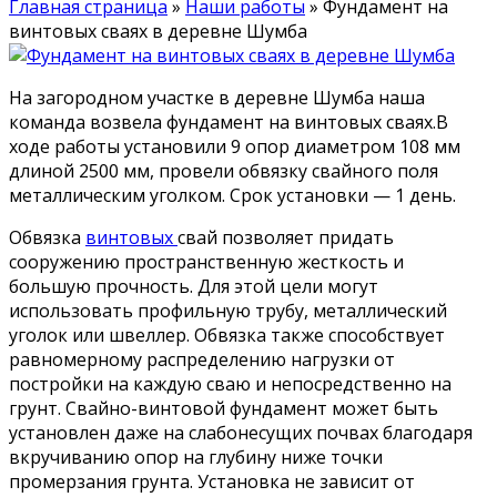
Главная страница
»
Наши работы
»
Фундамент на
винтовых сваях в деревне Шумба
На загородном участке в деревне Шумба наша
команда возвела фундамент на винтовых сваях.В
ходе работы установили 9 опор диаметром 108 мм
длиной 2500 мм, провели обвязку свайного поля
металлическим уголком. Срок установки — 1 день.
Обвязка
винтовых
свай позволяет придать
сооружению пространственную жесткость и
большую прочность. Для этой цели могут
использовать профильную трубу, металлический
уголок или швеллер. Обвязка также способствует
равномерному распределению нагрузки от
постройки на каждую сваю и непосредственно на
грунт. Свайно-винтовой фундамент может быть
установлен даже на слабонесущих почвах благодаря
вкручиванию опор на глубину ниже точки
промерзания грунта. Установка не зависит от