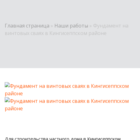
Главная страница
»
Наши работы
»
Фундамент на
винтовых сваях в Кингисеппском районе
Для строительства частного дома в Кингисеппском