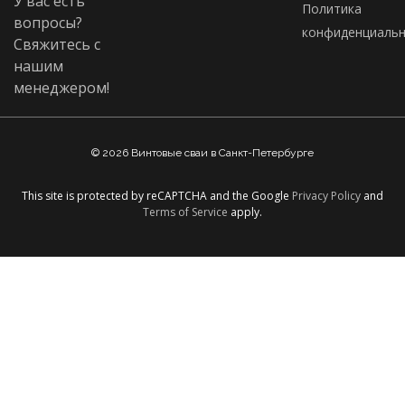
У вас есть
Политика
вопросы?
конфиденциальн
Свяжитесь с
нашим
менеджером!
© 2026 Винтовые сваи в Санкт-Петербурге
This site is protected by reCAPTCHA and the Google
Privacy Policy
and
Terms of Service
apply.