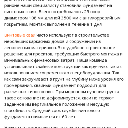
районе наши специалисту становили фундамент на
винтовых сваях. Всего потребовалось 25 опор
диаметром 108 мм длиной 3500 мм с антикоррозийным
покрытием. Монтаж выполнен в течение 1 дня.
Винтовые сваи
часто используют в строительстве
небольших каркасных домов и сооружений из
легковесных материалов. Это удобное строительное
решение для проектов, требующих быстрого монтажа и
минимальных финансовых затрат. Наша команда
устанавливает свайные конструкции как вручную. так и с
использованием современного спецоборудования. Так
как сваи закручивают в грунт на глубину ниже уровня его
промерзания, свайный фундамент подходит для
различных типов почвы. При морозном пучении грунта
такое основание не деформируется, сваи не теряют
заданное им вертикальное положение и несущую
способность. Средний срок службы винтового
фундамента начинается от 60 лет.
Нужны надежные винтовые сваи от производителя в