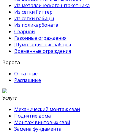
Из металлического штакетника
Из сетки Гиттер
Из сетки рабицы
Из поликарбоната
Сварной
Газонные ограждения
Шумозащитные заборы
Временные ограждения
Ворота
Откатные
Распашные
Услуги
Механический монтаж свай
Поднятие дома
Монтаж винтовых свай
Замена фундамента