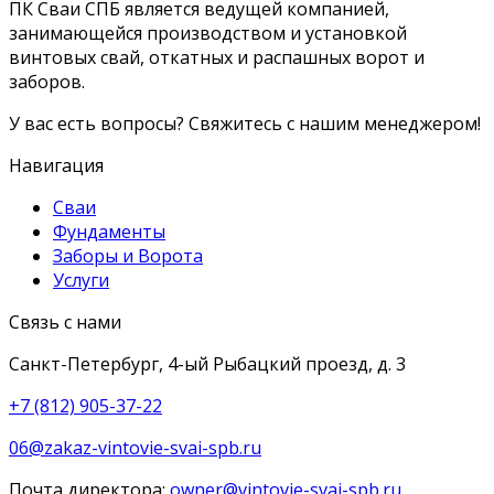
ПК Сваи СПБ является ведущей компанией,
занимающейся производством и установкой
винтовых свай, откатных и распашных ворот и
заборов.
У вас есть вопросы? Свяжитесь с нашим менеджером!
Навигация
Сваи
Фундаменты
Заборы и Ворота
Услуги
Связь с нами
Санкт-Петербург, 4-ый Рыбацкий проезд, д. 3
+7 (812) 905-37-22
06@zakaz-vintovie-svai-spb.ru
Почта директора:
owner@vintovie-svai-spb.ru