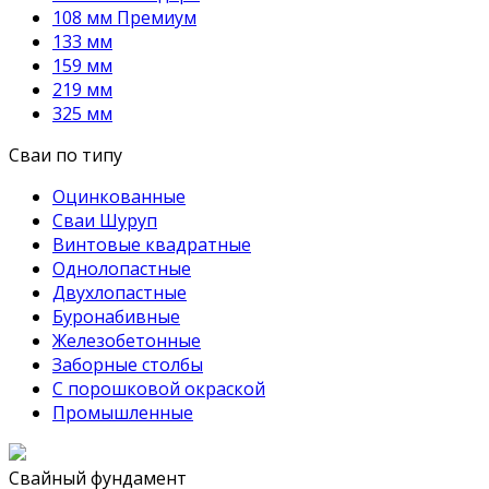
108 мм Премиум
133 мм
159 мм
219 мм
325 мм
Сваи по типу
Оцинкованные
Сваи Шуруп
Винтовые квадратные
Однолопастные
Двухлопастные
Буронабивные
Железобетонные
Заборные столбы
С порошковой окраской
Промышленные
Свайный фундамент