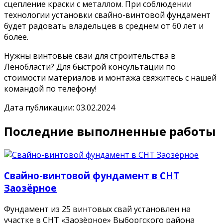
сцепление краски с металлом. При соблюдении
технологии установки свайно-винтовой фундамент
будет радовать владельцев в среднем от 60 лет и
более.
Нужны винтовые сваи для строительства в
Ленобласти? Для быстрой консультации по
стоимости материалов и монтажа свяжитесь с нашей
командой по телефону!
Дата публикации: 03.02.2024
Последние выполненные работы
Свайно-винтовой фундамент в СНТ
Заозёрное
Фундамент из 25 винтовых свай установлен на
участке в СНТ «Заозёрное» Выборгского района