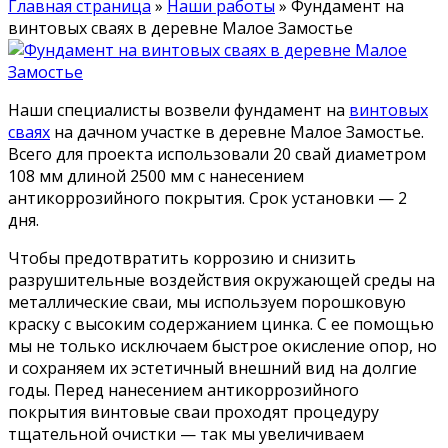
Главная страница
»
Наши работы
»
Фундамент на
винтовых сваях в деревне Малое Замостье
Наши специалисты возвели фундамент на
винтовых
сваях
на дачном участке в деревне Малое Замостье.
Всего для проекта использовали 20 свай диаметром
108 мм длиной 2500 мм с нанесением
антикоррозийного покрытия. Срок установки — 2
дня.
Чтобы предотвратить коррозию и снизить
разрушительные воздействия окружающей среды на
металлические сваи, мы используем порошковую
краску с высоким содержанием цинка. С ее помощью
мы не только исключаем быстрое окисление опор, но
и сохраняем их эстетичный внешний вид на долгие
годы. Перед нанесением антикоррозийного
покрытия винтовые сваи проходят процедуру
тщательной очистки — так мы увеличиваем