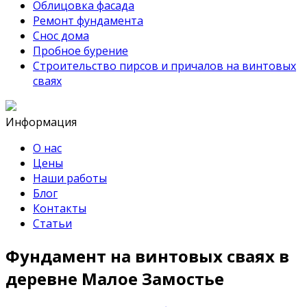
Облицовка фасада
Ремонт фундамента
Снос дома
Пробное бурение
Строительство пирсов и причалов на винтовых
сваях
Информация
О нас
Цены
Наши работы
Блог
Контакты
Статьи
Фундамент на винтовых сваях в
деревне Малое Замостье