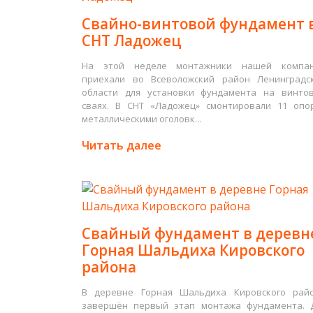
Свайно-винтовой фундамент 
СНТ Ладожец
На этой неделе монтажники нашей компа
приехали во Всеволожский район Ленинградс
области для установки фундамента на винто
сваях. В СНТ «Ладожец» смонтировали 11 опо
металлическими оголовк...
Читать далее
Свайный фундамент в деревн
Горная Шальдиха Кировского
района
В деревне Горная Шальдиха Кировского рай
завершён первый этап монтажа фундамента. 