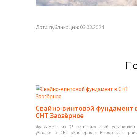
Дата публикации: 03.03.2024
По
Свайно-винтовой фундамент 
СНТ Заозёрное
Фундамент из 25 винтовых свай установлен
участке в СНТ «Заозёрное» Выборгского рай