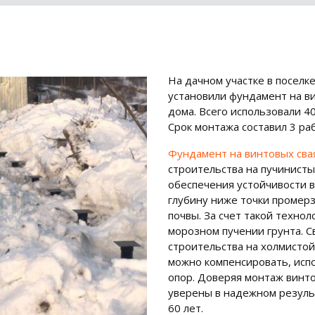
На дачном участке в поселк
установили фундамент на ви
дома. Всего использовали 4
Срок монтажа составил 3 ра
Фундамент на винтовых сва
строительства на пучинисты
обеспечения устойчивости в
глубину ниже точки промерз
почвы. За счет такой техно
морозном пучении грунта. 
строительства на холмистой
можно компенсировать, исп
опор. Доверяя монтаж винт
уверены в надежном резуль
60 лет.