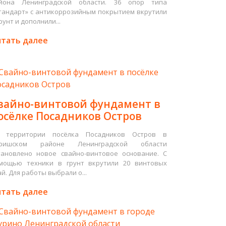
йона Ленинградской области. 36 опор типа
тандарт» с антикоррозийным покрытием вкрутили
рунт и дополнили...
тать далее
вайно-винтовой фундамент в
осёлке Посадников Остров
 территории посёлка Посадников Остров в
ришском районе Ленинградской области
тановлено новое свайно-винтовое основание. С
мощью техники в грунт вкрутили 20 винтовых
ай. Для работы выбрали о...
тать далее