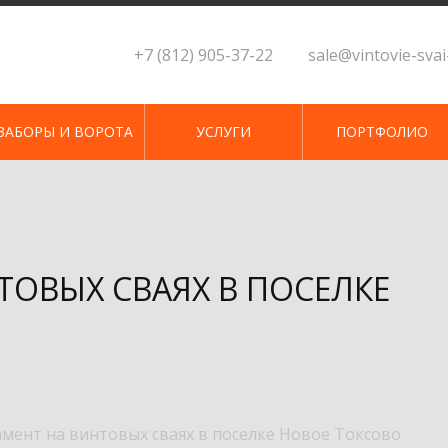
+7 (812) 905-37-22
sale@vintovie-sva
ЗАБОРЫ И ВОРОТА
УСЛУГИ
ПОРТФОЛИО
ТОВЫХ СВАЯХ В ПОСЕЛКЕ
мент на винтовых сваях в поселке Новое Токсово