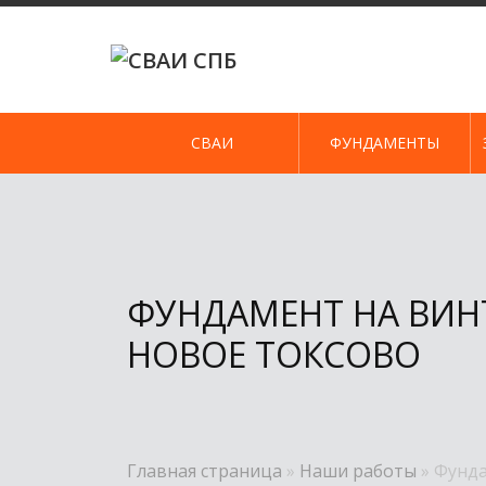
Skip
to
content
СВАИ
ФУНДАМЕНТЫ
ФУНДАМЕНТ НА ВИН
НОВОЕ ТОКСОВО
Главная страница
»
Наши работы
»
Фунда