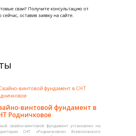
нтовые сваи? Получите консультацию от
сейчас, оставив заявку на сайте.
оты
вайно-винтовой фундамент в
НТ Родничковое
вый свайно-винтовой фундамент установлен на
рритории СНТ «Родничковое» Всеволожского