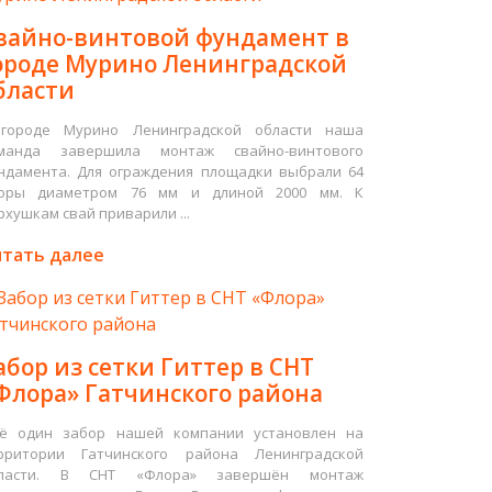
вайно-винтовой фундамент в
ороде Мурино Ленинградской
бласти
городе Мурино Ленинградской области наша
манда завершила монтаж свайно-винтового
ндамента. Для ограждения площадки выбрали 64
оры диаметром 76 мм и длиной 2000 мм. К
рхушкам свай приварили ...
тать далее
абор из сетки Гиттер в СНТ
Флора» Гатчинского района
ё один забор нашей компании установлен на
рритории Гатчинского района Ленинградской
ласти. В СНТ «Флора» завершён монтаж