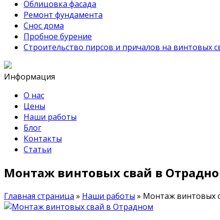
Облицовка фасада
Ремонт фундамента
Снос дома
Пробное бурение
Строительство пирсов и причалов на винтовых с
Информация
О нас
Цены
Наши работы
Блог
Контакты
Статьи
Монтаж винтовых свай в Отрадн
Главная страница
»
Наши работы
»
Монтаж винтовых 