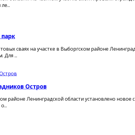
е...
 парк
овых сваях на участке в Выборгском районе Ленинград
Для ...
адников Остров
ом районе Ленинградской области установлено новое 
...