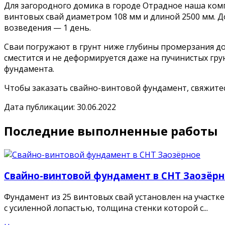
Для загородного домика в городе Отрадное наша ком
винтовых свай диаметром 108 мм и длиной 2500 мм. 
возведения — 1 день.
Сваи погружают в грунт ниже глубины промерзания до 
сместится и не деформируется даже на пучинистых гр
фундамента.
Чтобы заказать свайно-винтовой фундамент, свяжитес
Дата публикации: 30.06.2022
Последние выполненные работы
Свайно-винтовой фундамент в СНТ Заозёр
Фундамент из 25 винтовых свай установлен на участк
с усиленной лопастью, толщина стенки которой с...