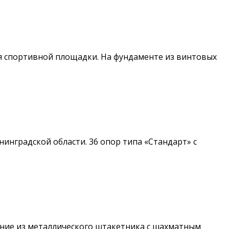
я спортивной площадки. На фундаменте из винтовых
нградской области. 36 опор типа «Стандарт» с
ение из металлического штакетника с шахматным