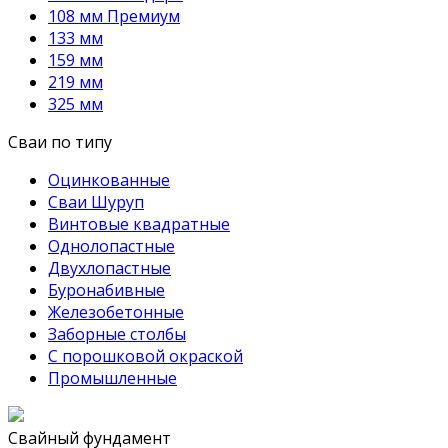
108 мм Премиум
133 мм
159 мм
219 мм
325 мм
Сваи по типу
Оцинкованные
Сваи Шуруп
Винтовые квадратные
Однолопастные
Двухлопастные
Буронабивные
Железобетонные
Заборные столбы
С порошковой окраской
Промышленные
Свайный фундамент