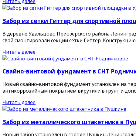
Читать далее
Забор из сетки Гиттер для спортивной пло
В деревне Удальцово Приозерского района Ленинград
свай смонтировали секции сетки Гиттер. Конструкцию .
Читать далее
Свайно-винтовой фундамент в СНТ Роднич
Новый свайно-винтовой фундамент установлен на тер
антикоррозийным покрытием вкрутили в грунт и допол
Читать далее
Забор из металлического штакетника в Пу
Новый забор установлен в городе Пушкин Ленинградс