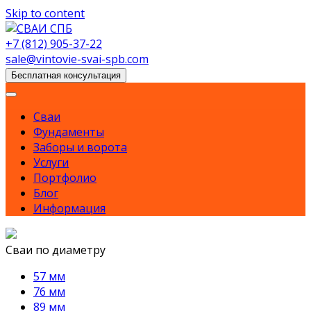
Skip to content
+7 (812) 905-37-22
sale@vintovie-svai-spb.com
Бесплатная консультация
Сваи
Фундаменты
Заборы и ворота
Услуги
Портфолио
Блог
Информация
Сваи по диаметру
57 мм
76 мм
89 мм