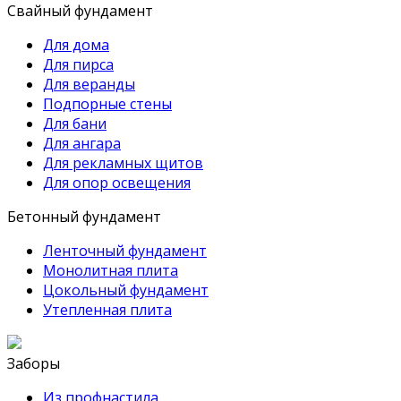
Свайный фундамент
Для дома
Для пирса
Для веранды
Подпорные стены
Для бани
Для ангара
Для рекламных щитов
Для опор освещения
Бетонный фундамент
Ленточный фундамент
Монолитная плита
Цокольный фундамент
Утепленная плита
Заборы
Из профнастила