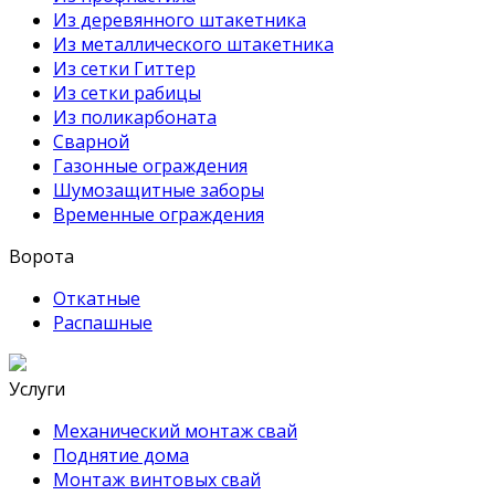
Из деревянного штакетника
Из металлического штакетника
Из сетки Гиттер
Из сетки рабицы
Из поликарбоната
Сварной
Газонные ограждения
Шумозащитные заборы
Временные ограждения
Ворота
Откатные
Распашные
Услуги
Механический монтаж свай
Поднятие дома
Монтаж винтовых свай