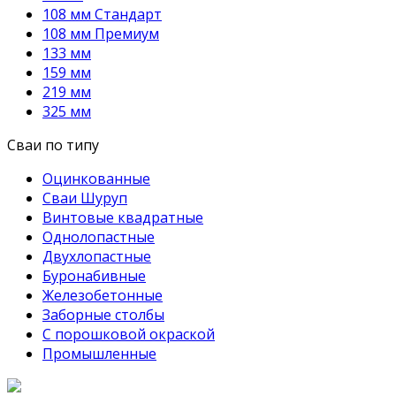
108 мм Стандарт
108 мм Премиум
133 мм
159 мм
219 мм
325 мм
Сваи по типу
Оцинкованные
Сваи Шуруп
Винтовые квадратные
Однолопастные
Двухлопастные
Буронабивные
Железобетонные
Заборные столбы
С порошковой окраской
Промышленные