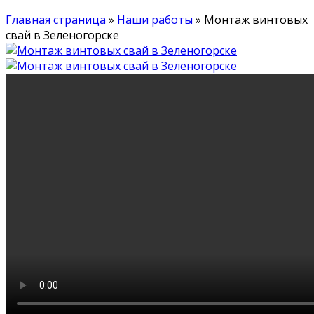
Главная страница
»
Наши работы
»
Монтаж винтовых
свай в Зеленогорске