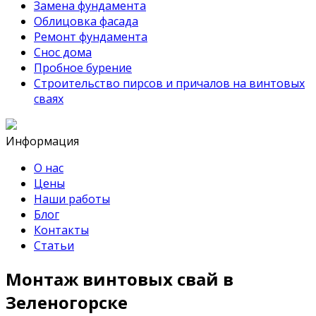
Замена фундамента
Облицовка фасада
Ремонт фундамента
Снос дома
Пробное бурение
Строительство пирсов и причалов на винтовых
сваях
Информация
О нас
Цены
Наши работы
Блог
Контакты
Статьи
Монтаж винтовых свай в
Зеленогорске