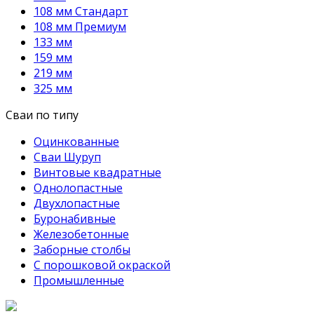
108 мм Стандарт
108 мм Премиум
133 мм
159 мм
219 мм
325 мм
Сваи по типу
Оцинкованные
Сваи Шуруп
Винтовые квадратные
Однолопастные
Двухлопастные
Буронабивные
Железобетонные
Заборные столбы
С порошковой окраской
Промышленные