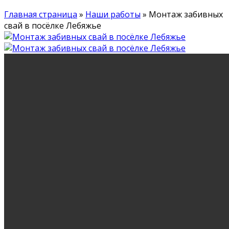
Главная страница
»
Наши работы
»
Монтаж забивных
свай в посёлке Лебяжье