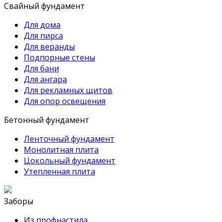
Свайный фундамент
Для дома
Для пирса
Для веранды
Подпорные стены
Для бани
Для ангара
Для рекламных щитов
Для опор освещения
Бетонный фундамент
Ленточный фундамент
Монолитная плита
Цокольный фундамент
Утепленная плита
Заборы
Из профнастила