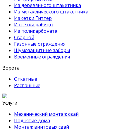
Из деревянного штакетника
Из металлического штакетника
Из сетки Гиттер
Из сетки рабицы
Из поликарбоната
Сварной
Газонные ограждения
Шумозащитные заборы
Временные ограждения
Ворота
Откатные
Распашные
Услуги
Механический монтаж свай
Поднятие дома
Монтаж винтовых свай