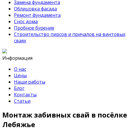
Замена фундамента
Облицовка фасада
Ремонт фундамента
Снос дома
Пробное бурение
Строительство пирсов и причалов на винтовых
сваях
Информация
О нас
Цены
Наши работы
Блог
Контакты
Статьи
Монтаж забивных свай в посёлке
Лебяжье