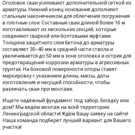
Оголовок сваи усиливают дополнительной сеткой из
арматуры. Нижний конец основания дополняют
стальным наконечником для облегчения погружения
в плотные слои. Составные сваи длиной более 16 м
изготавливают из нескольких секций, которые
соединяют сваркой или болтовыми муфтами.
Толщина защитного слоя бетона до арматуры
составляет 30–40 мм в средней части ствола и
увеличивается до 50 мм в зоне оголовка и острия для
предотвращения коррозии арматуры в агрессивных
грунтах. На боковой поверхности опоры ставят
маркировку с указанием длины, массы, даты
изготовления и несущей способности, чтобы
различать сваи при монтаже.
Ищете надёжный фундамент под забор, беседку или
дом? Мы ведём монтаж на всей территории
Ленинградской области! Ждём Вашу заявку на сайте!
Наша команда подберёт лучший вариант для Вашего
участка!