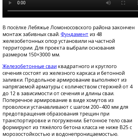
В посёлке Лебяжье Ломоносовского района закончен
монтаж забивных свай.
Фундамент
из 48
железобетонных опор установили на частной
территории. Для проекта выбрали основания
размером 150×3000 мм.
Железобетонные сваи
квадратного и круглого
сечения состоят из железного каркаса и бетонной
заливки. Продольное армирование выполняют из
напрягаемой арматуры с количеством стержней от 4
до 12 в зависимости от сечения и длины сваи.
Поперечное армирование в виде хомутов из
проволоки устанавливают с шагом 200–400 мм для
предотвращения образования трещин при
транспортировке и погружении. Бетонное тело сваи
формируют из тяжёлого бетона класса не ниже В25 с
морозостойкостью и водонепроницаемостью.