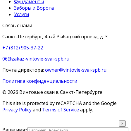
Фундаменты
Заборы и Ворота
Услуги
Связь с нами
Санкт-Петербург, 4-ый Рыбацкий проезд, д. 3
+7 (812) 905-37-22
06@zakaz-vintovie-svai-spb.ru
Почта директора:
owner@vintovie-svai-spb.ru
Политика конфиденциальности
© 2026 Винтовые сваи в Санкт-Петербурге
This site is protected by reCAPTCHA and the Google
Privacy Policy
and
Terms of Service
apply.
×
Ваше имя*