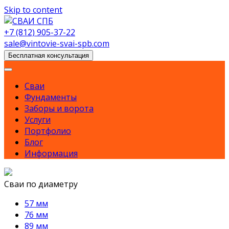
Skip to content
+7 (812) 905-37-22
sale@vintovie-svai-spb.com
Бесплатная консультация
Сваи
Фундаменты
Заборы и ворота
Услуги
Портфолио
Блог
Информация
Сваи по диаметру
57 мм
76 мм
89 мм