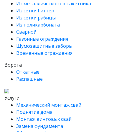
Из металлического штакетника
Из сетки Гиттер
Из сетки рабицы
Из поликарбоната
Сварной
Газонные ограждения
Шумозащитные заборы
Временные ограждения
Ворота
Откатные
Распашные
Услуги
Механический монтаж свай
Поднятие дома
Монтаж винтовых свай
Замена фундамента