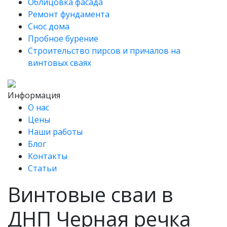
Облицовка фасада
Ремонт фундамента
Снос дома
Пробное бурение
Строительство пирсов и причалов на
винтовых сваях
Информация
О нас
Цены
Наши работы
Блог
Контакты
Статьи
Винтовые сваи в
ДНП Черная речка