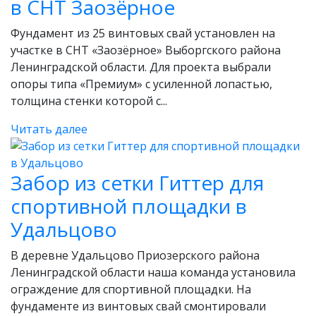
в СНТ Заозёрное
Фундамент из 25 винтовых свай установлен на
участке в СНТ «Заозёрное» Выборгского района
Ленинградской области. Для проекта выбрали
опоры типа «Премиум» с усиленной лопастью,
толщина стенки которой с...
Читать далее
Забор из сетки Гиттер для
спортивной площадки в
Удальцово
В деревне Удальцово Приозерского района
Ленинградской области наша команда установила
ограждение для спортивной площадки. На
фундаменте из винтовых свай смонтировали