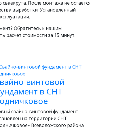
 сваекрута. После монтажа не остается
ества выработки. Установленный
эксплуатации.
мент? Обратитесь к нашим
ть расчет стоимости за 15 минут.
вайно-винтовой
ундамент в СНТ
одничковое
вый свайно-винтовой фундамент
тановлен на территории СНТ
одничковое» Всеволожского района