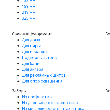
133 мм
159 мм
219 мм
325 мм
Свайный фундамент
Б
Для дома
Для пирса
Для веранды
Подпорные стены
Для бани
Для ангара
Для рекламных щитов
Для опор освещения
Заборы
В
Из профнастила
Из деревянного штакетника
Из металлического штакетника