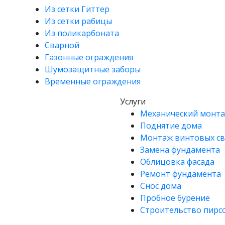
Из сетки Гиттер
Из сетки рабицы
Из поликарбоната
Сварной
Газонные ограждения
Шумозащитные заборы
Временные ограждения
Услуги
Механический монта
Поднятие дома
Монтаж винтовых с
Замена фундамента
Облицовка фасада
Ремонт фундамента
Снос дома
Пробное бурение
Строительство пирсо