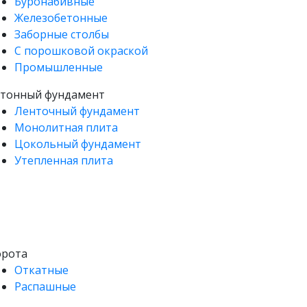
Буронабивные
Железобетонные
Заборные столбы
С порошковой окраской
Промышленные
етонный фундамент
Ленточный фундамент
Монолитная плита
Цокольный фундамент
Утепленная плита
орота
Откатные
Распашные