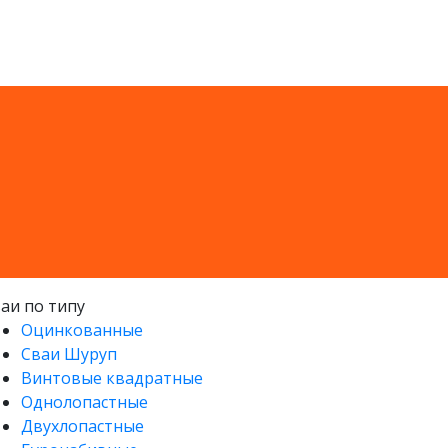
аи по типу
Оцинкованные
Сваи Шуруп
Винтовые квадратные
Однолопастные
Двухлопастные