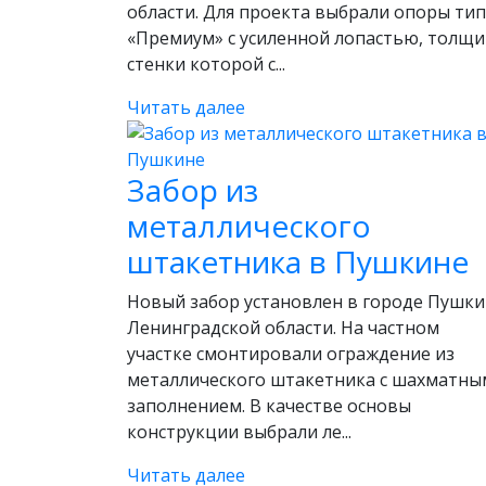
области. Для проекта выбрали опоры ти
«Премиум» с усиленной лопастью, толщ
стенки которой с...
Читать далее
Забор из
металлического
штакетника в Пушкине
Новый забор установлен в городе Пушк
Ленинградской области. На частном
участке смонтировали ограждение из
металлического штакетника с шахматны
заполнением. В качестве основы
конструкции выбрали ле...
Читать далее