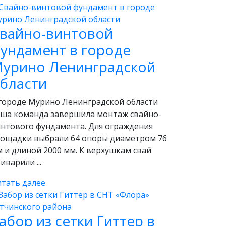
вайно-винтовой
ундамент в городе
урино Ленинградской
бласти
городе Мурино Ленинградской области
ша команда завершила монтаж свайно-
нтового фундамента. Для ограждения
ощадки выбрали 64 опоры диаметром 76
 и длиной 2000 мм. К верхушкам свай
иварили ...
тать далее
абор из сетки Гиттер в