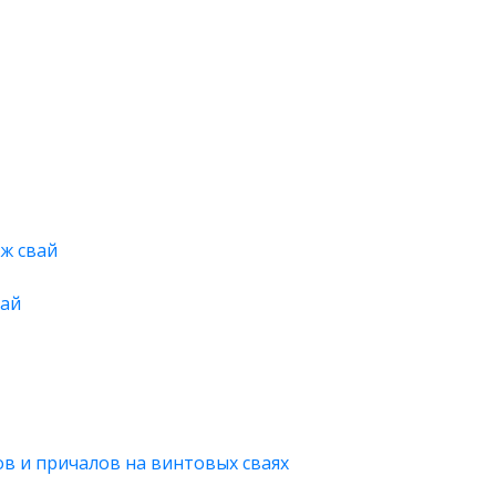
ж свай
вай
в и причалов на винтовых сваях