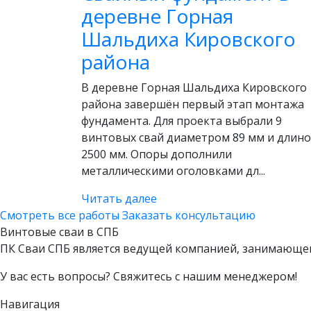
деревне Горная
Шальдиха Кировского
района
В деревне Горная Шальдиха Кировского
района завершён первый этап монтажа
фундамента. Для проекта выбрали 9
винтовых свай диаметром 89 мм и длин
2500 мм. Опоры дополнили
металлическими оголовками дл...
Читать далее
Смотреть все работы
Заказать консультацию
Винтовые сваи в СПБ
ПК Сваи СПБ является ведущей компанией, занимающей
У вас есть вопросы? Свяжитесь с нашим менеджером!
Навигация