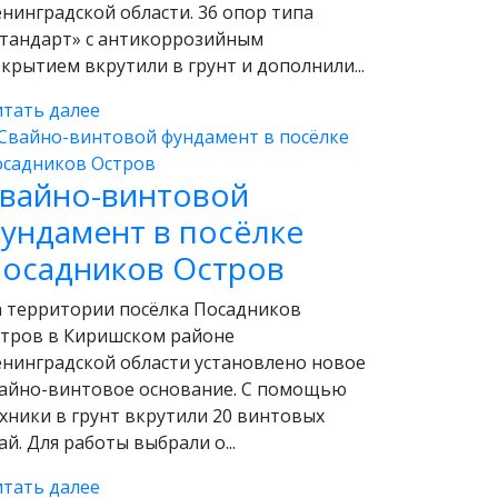
нинградской области. 36 опор типа
тандарт» с антикоррозийным
крытием вкрутили в грунт и дополнили...
тать далее
вайно-винтовой
ундамент в посёлке
осадников Остров
 территории посёлка Посадников
тров в Киришском районе
нинградской области установлено новое
айно-винтовое основание. С помощью
хники в грунт вкрутили 20 винтовых
ай. Для работы выбрали о...
тать далее