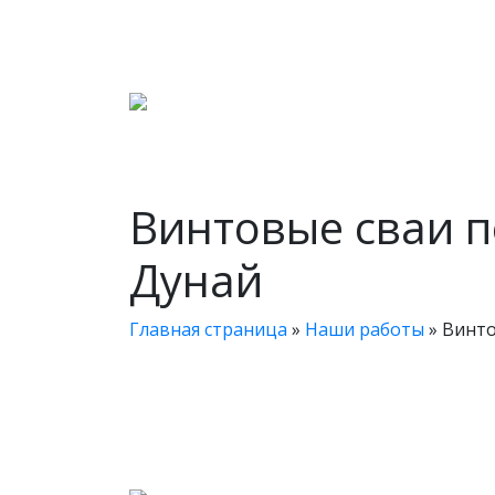
Винтовые сваи п
Дунай
Главная страница
»
Наши работы
»
Винто