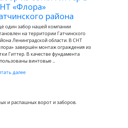
НТ «Флора»
атчинского района
ё один забор нашей компании
тановлен на территории Гатчинского
йона Ленинградской области. В СНТ
лора» завершён монтаж ограждения из
тки Гиттер. В качестве фундамента
пользованы винтовые ...
тать далее
ых и распашных ворот и заборов.