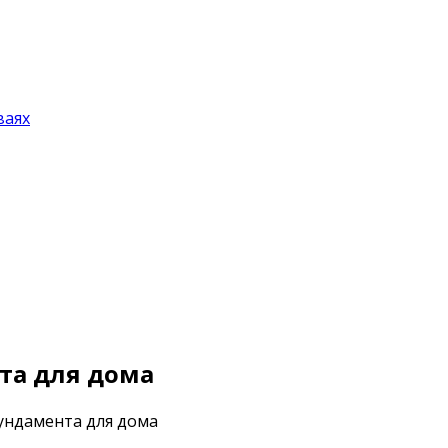
ваях
та для дома
ундамента для дома