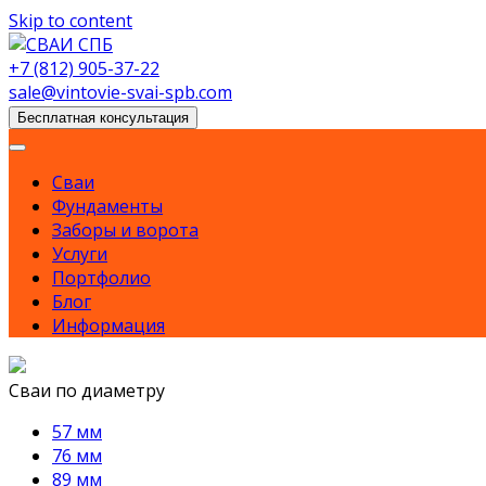
Skip to content
+7 (812) 905-37-22
sale@vintovie-svai-spb.com
Бесплатная консультация
Сваи
Фундаменты
Заборы и ворота
Услуги
Портфолио
Блог
Информация
Сваи по диаметру
57 мм
76 мм
89 мм