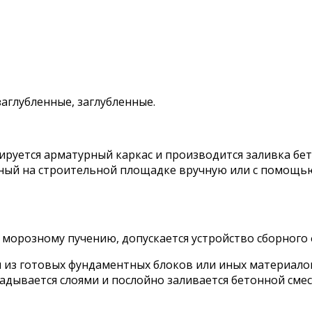
заглубленные, заглубленные.
ируется арматурный каркас и производится заливка бет
анный на строительной площадке вручную или с помощ
к морозному пучению, допускается устройство сборного
из готовых фундаментных блоков или иных материалов 
адывается слоями и послойно заливается бетонной см