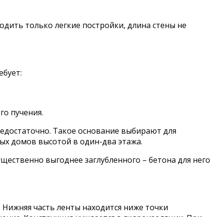
одить только легкие постройки, длина стены не
ебует:
го пучения.
едостаточно. Такое основание выбирают для
ных домов высотой в один-два этажа.
щественно выгоднее заглубленного – бетона для него
. Нижняя часть ленты находится ниже точки