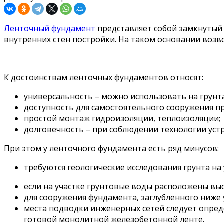
Ленточный фундамент
представляет собой замкнутый 
внутренних стен постройки. На таком основании возво
К достоинствам ленточных фундаментов относят:
универсальность – можно использовать на грунта
доступность для самостоятельного сооружения п
простой монтаж гидроизоляции, теплоизоляции;
долговечность – при соблюдении технологии устр
При этом у ленточного фундамента есть ряд минусов:
требуются геологические исследования грунта на 
если на участке грунтовые воды расположены выс
для сооружения фундамента, заглубленного ниже 
места подводки инженерных сетей следует опред
готовой монолитной железобетонной ленте.