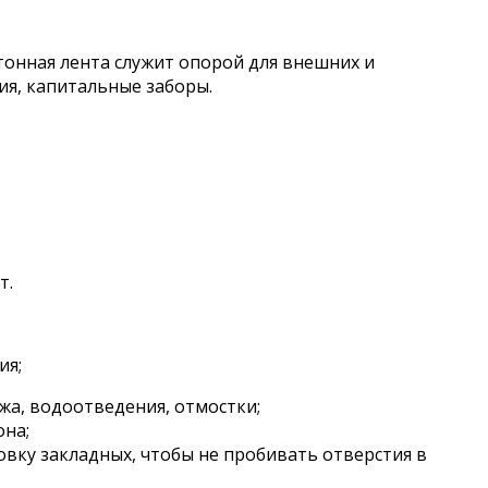
тонная лента служит опорой для внешних и
ия, капитальные заборы.
т.
ия;
жа, водоотведения, отмостки;
она;
вку закладных, чтобы не пробивать отверстия в