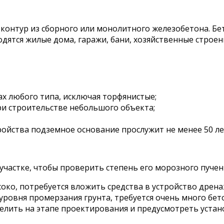
контур из сборного или монолитного железобетона. Бе
дятся жилые дома, гаражи, бани, хозяйственные строен
х любого типа, исключая торфянистые;
ри строительстве небольшого объекта;
ойства подземное основание прослужит не менее 50 ле
участке, чтобы проверить степень его морозного пучен
око, потребуется вложить средства в устройство дрена
уровня промерзания грунта, требуется очень много бет
елить на этапе проектирования и предусмотреть устано