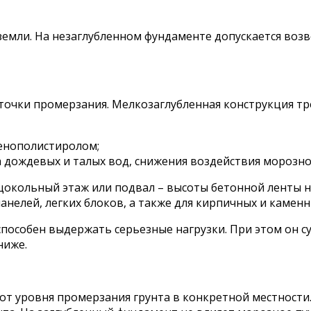
земли. На незаглубленном фундаменте допускается возв
е точки промерзания. Мелкозаглубленная конструкция тр
пенополистиролом;
 дождевых и талых вод, снижения воздействия морозно
цокольный этаж или подвал – высоты бетонной ленты н
анелей, легких блоков, а также для кирпичных и камен
пособен выдержать серьезные нагрузки. При этом он су
ниже.
и от уровня промерзания грунта в конкретной местности