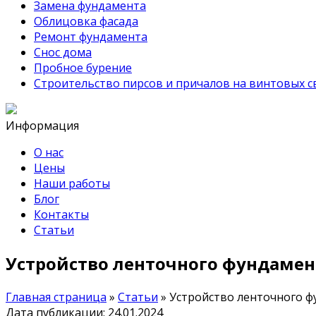
Замена фундамента
Облицовка фасада
Ремонт фундамента
Снос дома
Пробное бурение
Строительство пирсов и причалов на винтовых с
Информация
О нас
Цены
Наши работы
Блог
Контакты
Статьи
Устройство ленточного фундамен
Главная страница
»
Статьи
»
Устройство ленточного ф
Дата публикации: 24.01.2024