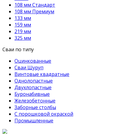
108 мм Стандарт
108 мм Премиум
133 мм
159 мм
219 мм
325 мм
Сваи по типу
Оцинкованные
Сваи Шуруп
Винтовые квадратные
Однолопастные
Двухлопастные
Буронабивные
Железобетонные
Заборные столбы
С порошковой окраской
Промышленные