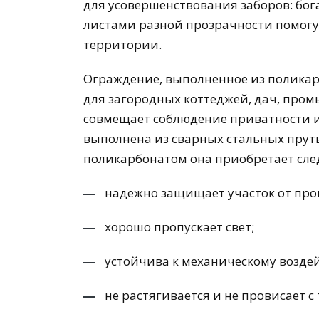
для усовершенствования заборов: бог
листами разной прозрачности помогу
территории.
Ограждение, выполненное из полика
для загородных коттеджей, дач, пром
совмещает соблюдение приватности и
выполнена из сварных стальных пруть
поликарбонатом она приобретает сл
надежно защищает участок от про
хорошо пропускает свет;
устойчива к механическому возде
не растягивается и не провисает с