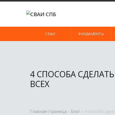
Skip
to
content
СВАИ
ФУНДАМЕНТЫ
4 СПОСОБА СДЕЛАТЬ 
ВСЕХ
Главная страница
»
Блог
»
4 способа сдела