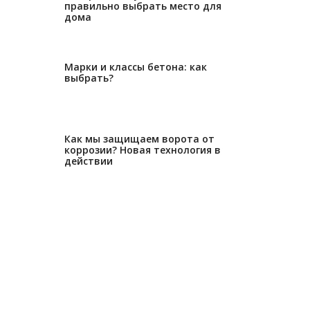
правильно выбрать место для
дома
27.12.2022
Марки и классы бетона: как
выбрать?
29.11.2022
Как мы защищаем ворота от
коррозии? Новая технология в
действии