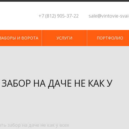
+7 (812) 905-37-22
sale@vintovie-sva
ЗАБОРЫ И ВОРОТА
УСЛУГИ
ПОРТФОЛИО
ЗАБОР НА ДАЧЕ НЕ КАК У
ть забор на даче не как у всех