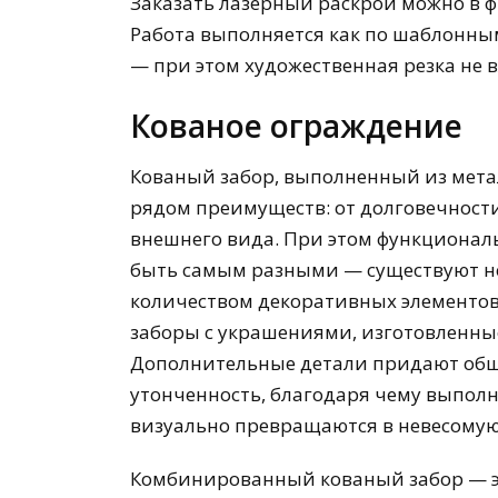
Заказать лазерный раскрой можно в 
Работа выполняется как по шаблонным
— при этом художественная резка не 
Кованое ограждение
Кованый забор, выполненный из метал
рядом преимуществ: от долговечности
внешнего вида. При этом функционал
быть самым разными — существуют н
количеством декоративных элементо
заборы с украшениями, изготовленны
Дополнительные детали придают общ
утонченность, благодаря чему выпол
визуально превращаются в невесому
Комбинированный кованый забор — эт