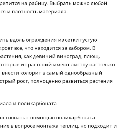
крепится на рабицу. Выбрать можно любой
тся и плотность материала.
ть вдоль ограждения из сетки густую
роет все, что находится за забором. В
растения, как девичий виноград, плющ,
которые из растений имеют листву настолько
ы внести колорит в самый однообразный
стрый рост, полноценно развиться растения
иала и поликарбоната
нствовать с помощью поликарбоната.
ие в вопросе монтажа теплиц, но подходит и