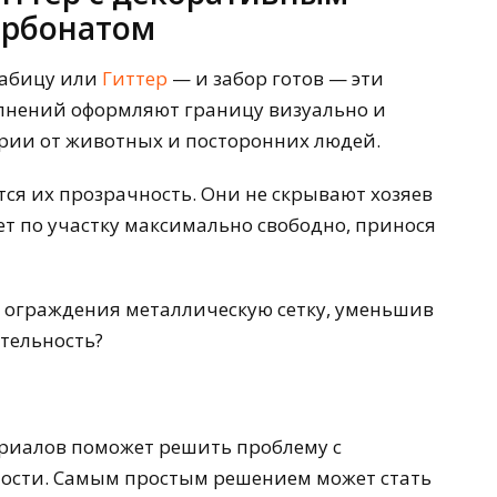
арбонатом
рабицу или
Гиттер
— и забор готов — эти
олнений оформляют границу визуально и
ии от животных и посторонних людей.
ся их прозрачность. Они не скрывают хозяев
ет по участку максимально свободно, принося
я ограждения металлическую сетку, уменьшив
тельность?
риалов поможет решить проблему с
ости. Самым простым решением может стать