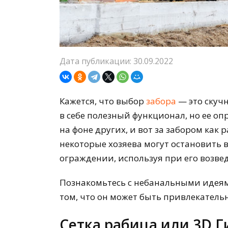
Дата публикации: 30.09.2022
Кажется, что выбор
забора
— это скучн
в себе полезный функционал, но ее 
на фоне других, и вот за забором как
некоторые хозяева могут остановить 
ограждении, используя при его возве
Познакомьтесь с небанальными идеям
том, что он может быть привлекател
Сетка рабица или 3D Г