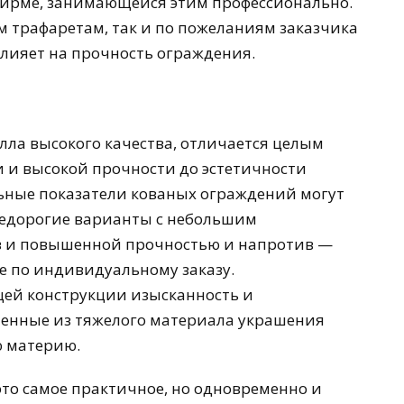
фирме, занимающейся этим профессионально.
 трафаретам, так и по пожеланиям заказчика
влияет на прочность ограждения.
ла высокого качества, отличается целым
 и высокой прочности до эстетичности
ьные показатели кованых ограждений могут
едорогие варианты с небольшим
в и повышенной прочностью и напротив —
е по индивидуальному заказу.
ей конструкции изысканность и
ненные из тяжелого материала украшения
ю материю.
о самое практичное, но одновременно и