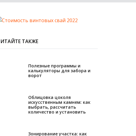
ЧИТАЙТЕ ТАКЖЕ
28.06.2023
Полезные программы и
калькуляторы для забора и
ворот
11.05.2023
Облицовка цоколя
искусственным камнем: как
выбрать, рассчитать
количество и установить
13.02.2023
Зонирование участка: как