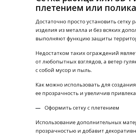
плетением или полик
Достаточно просто установить сетку 
изделия из металла и без всяких доп
выполняют функцию защиты территор
Недостатком таких ограждений являет
от любопытных взглядов, а ветер гуля
с собой мусор и пыль.
Как можно использовать для создани
ее прозрачность и увеличив привлека
Оформить сетку с плетением
Использование дополнительных мате
прозрачностью и добавит декоративн