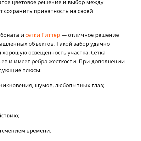
атое цветовое решение и выбор между
т сохранить приватность на своей
рбоната и
сетки Гиттер
— отличное решение
ышленных объектов. Такой забор удачно
 хорошую освещенность участка. Сетка
ев и имеет ребра жесткости. При дополнении
едующие плюсы:
никновения, шумов, любопытных глаз;
йствию;
 течением времени;