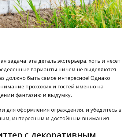
ая задача: эта деталь экстерьера, хоть и несет
определенные варианты ничем не выделяются
 раз должно быть самое интересное! Однако
внимание прохожих и гостей именно на
дении фантазию и выдумку.
и для оформления ограждения, и убедитесь в
ьным, интересным и достойным внимания.
иттер с декоративным