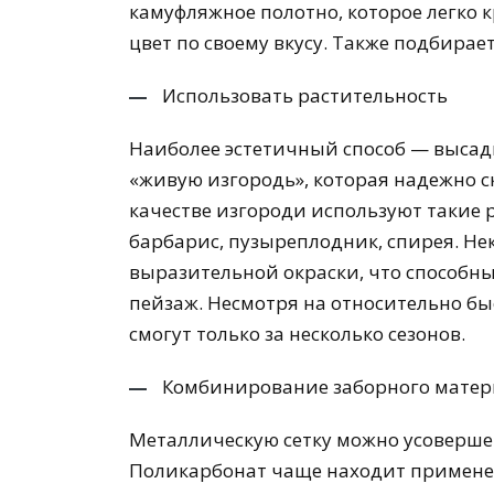
камуфляжное полотно, которое легко 
цвет по своему вкусу. Также подбирае
Использовать растительность
Наиболее эстетичный способ — высади
«живую изгородь», которая надежно ск
качестве изгороди используют такие 
барбарис, пузыреплодник, спирея. Не
выразительной окраски, что способн
пейзаж. Несмотря на относительно бы
смогут только за несколько сезонов.
Комбинирование заборного матер
Металлическую сетку можно усоверше
Поликарбонат чаще находит применен