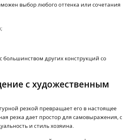
зможен выбор любого оттенка или сочетания
;
 с большинством других конструкций со
дение с художественным
гурной резкой превращает его в настоящее
ная резка дает простор для самовыражения, с
альность и стиль хозяина.