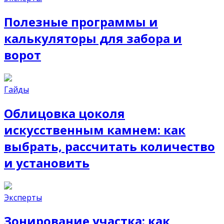
Полезные программы и
калькуляторы для забора и
ворот
Гайды
Облицовка цоколя
искусственным камнем: как
выбрать, рассчитать количество
и установить
Эксперты
Зонирование участка: как