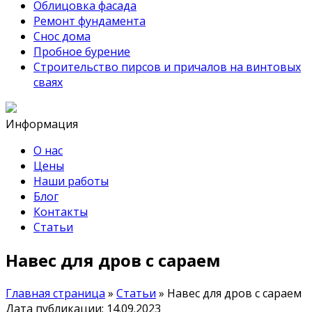
Облицовка фасада
Ремонт фундамента
Снос дома
Пробное бурение
Строительство пирсов и причалов на винтовых
сваях
Информация
О нас
Цены
Наши работы
Блог
Контакты
Статьи
Навес для дров с сараем
Главная страница
»
Статьи
»
Навес для дров с сараем
Дата публикации: 14.09.2023