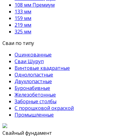
108 мм Премиум
133 мм
159 мм
219 мм
325 мм
Сваи по типу
Оцинкованные
Сваи Шуруп
Винтовые квадратные
Однолопастные
Двухлопастные
Буронабивные
Железобетонные
Заборные столбы
С порошковой окраской
Промышленные
Свайный фундамент