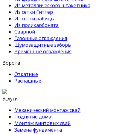
Из металлического штакетника
Из сетки Гиттер
Из сетки рабицы
Из поликарбоната
Сварной
Газонные ограждения
Шумозащитные заборы
Временные ограждения
Ворота
Откатные
Распашные
Услуги
Механический монтаж свай
Поднятие дома
Монтаж винтовых свай
Замена фундамента