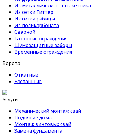
Из металлического штакетника
Из сетки Гиттер
Из сетки рабицы
Из поликарбоната
Сварной
Газонные ограждения
Шумозащитные заборы
Временные ограждения
Ворота
Откатные
Распашные
Услуги
Механический монтаж свай
Поднятие дома
Монтаж винтовых свай
Замена фундамента