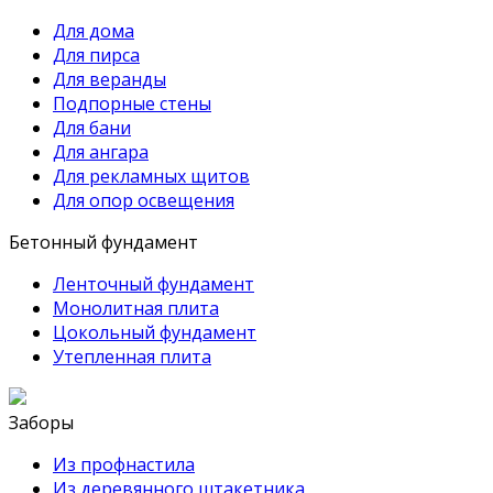
Для дома
Для пирса
Для веранды
Подпорные стены
Для бани
Для ангара
Для рекламных щитов
Для опор освещения
Бетонный фундамент
Ленточный фундамент
Монолитная плита
Цокольный фундамент
Утепленная плита
Заборы
Из профнастила
Из деревянного штакетника