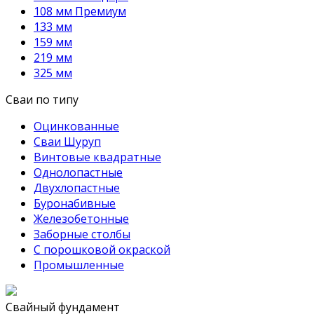
108 мм Премиум
133 мм
159 мм
219 мм
325 мм
Сваи по типу
Оцинкованные
Сваи Шуруп
Винтовые квадратные
Однолопастные
Двухлопастные
Буронабивные
Железобетонные
Заборные столбы
С порошковой окраской
Промышленные
Свайный фундамент