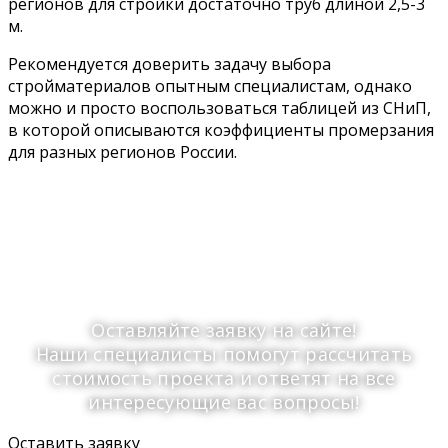
регионов для стройки достаточно труб длиной 2,5-3
м.
Рекомендуется доверить задачу выбора
стройматериалов опытным специалистам, однако
можно и просто воспользоваться таблицей из СНиП,
в которой описываются коэффициенты промерзания
для разных регионов России.
Планируете установку
свайно-винтового
фундамента?
Оставляйте заявку на сайте!
Наши специалисты помогут рассчитать
стоимость проекта и ответят на все
интересующие вас вопросы!
Оставить заявку