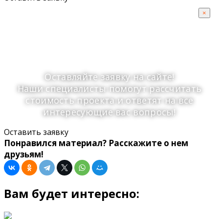
Планируете установку
×
свайно-винтового
фундамента?
Оставляйте заявку на сайте!
Наши специалисты помогут рассчитать
стоимость проекта и ответят на все
интересующие вас вопросы!
Оставить заявку
Понравился материал? Расскажите о нем
друзьям!
Вам будет интересно: