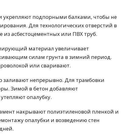
ки укрепляют подпорными балками, чтобы не
ирования. Для технологических отверстий в
е из асбестоцементных или ПВХ труб.
рмирующий материал увеличивает
кивающим силам грунта в зимний период.
проволокой или сваривают.
ор заливают непрерывно. Для трамбовки
ры. Зимой в бетон добавляют
утепляют опалубку.
дамент накрывают полиэтиленовой пленкой и
емонтажу опалубки и возведению стен
дней.