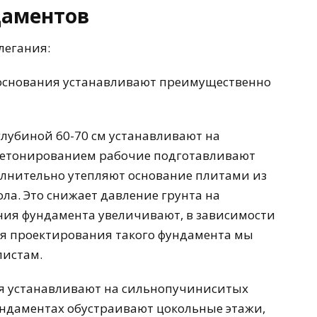
даментов
легания:
 основания устанавливают преимущественно
лубиной 60-70 см устанавливают на
 бетонированием рабочие подготавливают
лнительно утепляют основание плитами из
ла. Это снижает давление грунта на
ния фундамента увеличивают, в зависимости
Для проектирования такого фундамента мы
листам.
я устанавливают на сильнопучиниситых
ундаментах обустраивают цокольные этажи,