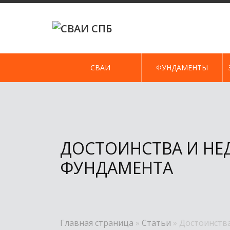
Skip
to
content
СВАИ
ФУНДАМЕНТЫ
ДОСТОИНСТВА И НЕ
ФУНДАМЕНТА
Главная страница
»
Статьи
»
Достоинства