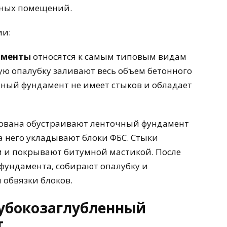
ьных помещений.
ии:
аменты
относятся к самым типовым видам
ую опалубку заливают весь объем бетонного
тный фундамент не имеет стыков и обладает
тлована обустраивают ленточный фундамент
а него укладывают блоки ФБС. Стыки
 и покрывают битумной мастикой. После
фундамента, собирают опалубку и
 обвязки блоков.
лубокозаглубленный
т