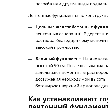
погреба или другие виды подвал
Ленточные фундаменты по конструкц
Цельные железобетонные фунд
ленточных оснований. В деревянн
раствора, благодаря чему моноли
высокой прочностью.
Блочный фундамент
. На дне ко
высотой 50 см. После высыхания н
заделывают цементным раствором
достижения необходимой высоты 
бетонируют верхний армопояс для
Как устанавливают г
ленточный фундамен