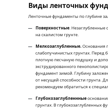
Виды ленточных фун
Ленточные фундаменты по глубине за
Поверхностные
. Незаглубленные
на скалистом грунте.
Мелкозаглубленные.
Основания г
слабопучинистых грунтах. Перед
плотную песчаную подушку и допо
экструдированного пенополистиро
фундамент зимой. Глубину заложе
от несущей способности грунта. 
рекомендуем обратиться к специа
Глубокозаглубленнные
основани
грунтах. В глубокозаглубленных ф