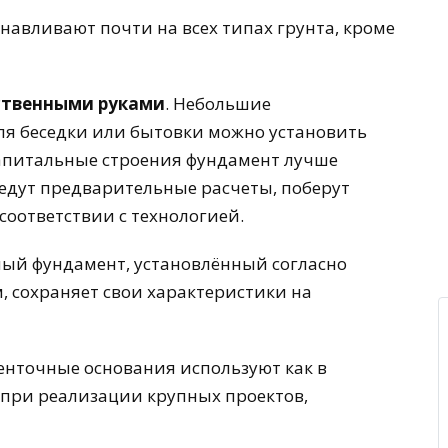
анавливают почти на всех типах грунта, кроме
ственными руками
. Небольшие
я беседки или бытовки можно установить
капитальные строения фундамент лучше
едут предварительные расчеты, поберут
соответствии с технологией.
ый фундамент, установлённый согласно
 сохраняет свои характеристики на
Ленточные основания используют как в
 при реализации крупных проектов,