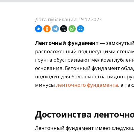
Дата публикации: 19.12.2023
Ленточный фундамент
— замкнутый 
расположенный под несущими стенами
грунта обустраивают мелкозаглублен
основания. Бетонный фундамент обла
подходит для большинства видов грун
минусы
ленточного фундамента
, а та
Достоинства ленточн
Ленточный фундамент имеет следующ