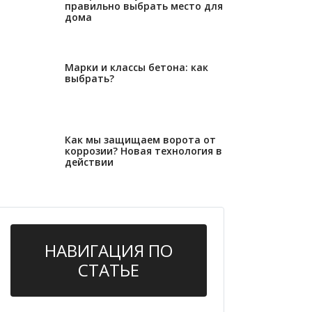
правильно выбрать место для
дома
27.12.2022
Марки и классы бетона: как
выбрать?
29.11.2022
Как мы защищаем ворота от
коррозии? Новая технология в
действии
НАВИГАЦИЯ ПО
СТАТЬЕ