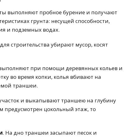
сты выполняют пробное бурение и получают
теристиках грунта: несущей способности,
ия и подземных водах.
 для строительства убирают мусор, косят
у выполняют при помощи деревянных кольев и
тку во время копки, колья вбивают на
емой траншеи.
участок и выкапывают траншею на глубину
м предусмотрен цокольный этаж, то
и
. На дно траншеи засыпают песок и