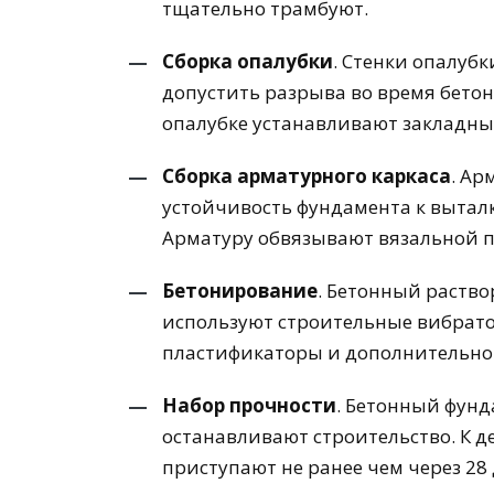
тщательно трамбуют.
Сборка опалубки
. Стенки опалуб
допустить разрыва во время бетон
опалубке устанавливают закладны
Сборка арматурного каркаса
. А
устойчивость фундамента к вытал
Арматуру обвязывают вязальной 
Бетонирование
. Бетонный раств
используют строительные вибрато
пластификаторы и дополнительно 
Набор прочности
. Бетонный фун
останавливают строительство. К д
приступают не ранее чем через 28 