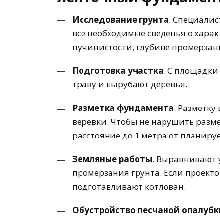
Исследование грунта
. Специали
все необходимые сведенья о харак
пучинистости, глубине промерзан
Подготовка участка
. С площадки
траву и вырубают деревья.
Разметка фундамента
. Разметк
веревки. Чтобы не нарушить разме
расстояние до 1 метра от планиру
Земляные работы
. Выравнивают 
промерзания грунта. Если проекто
подготавливают котлован.
Обустройство песчаной опалубк