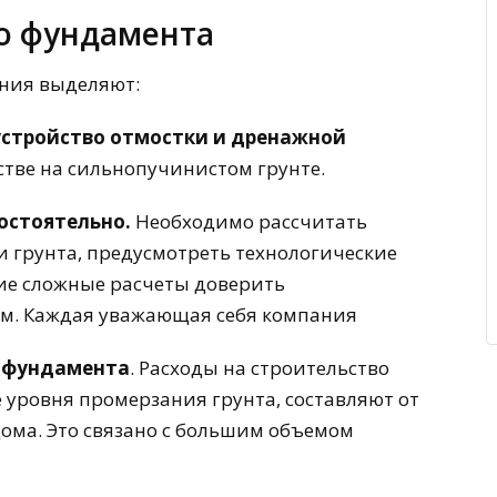
о фундамента
ания выделяют:
устройство отмостки и дренажной
стве на сильнопучинистом грунте.
остоятельно.
Необходимо рассчитать
и грунта, предусмотреть технологические
ие сложные расчеты доверить
м. Каждая уважающая себя компания
о фундамента
. Расходы на строительство
 уровня промерзания грунта, составляют от
дома. Это связано с большим объемом