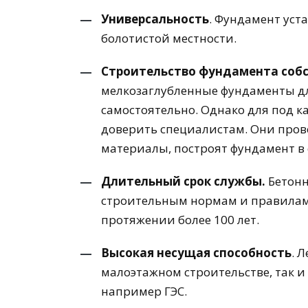
Универсальность
. Фундамент уст
болотистой местности.
Строительство фундамента соб
мелкозаглубленные фундаменты дл
самостоятельно. Однако для под 
доверить специалистам. Они пров
материалы, построят фундамент в 
Длительный срок службы.
Бетонн
строительным нормам и правилам,
протяжении более 100 лет.
Высокая несущая способность
. 
малоэтажном строительстве, так и
например ГЭС.