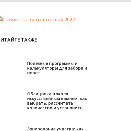
ЧИТАЙТЕ ТАКЖЕ
28.06.2023
Полезные программы и
калькуляторы для забора и
ворот
11.05.2023
Облицовка цоколя
искусственным камнем: как
выбрать, рассчитать
количество и установить
13.02.2023
Зонирование участка: как