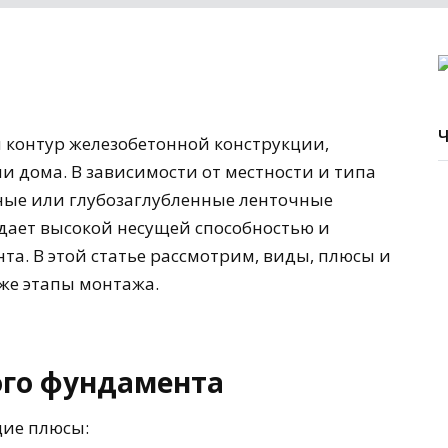
контур железобетонной конструкции,
 дома. В зависимости от местности и типа
ные или глубозаглубленные ленточные
дает высокой несущей способностью и
та. В этой статье рассмотрим, виды, плюсы и
кже этапы монтажа.
ого фундамента
ие плюсы: