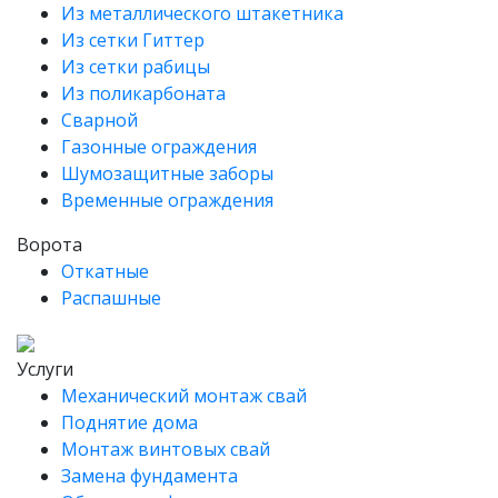
Из металлического штакетника
Из сетки Гиттер
Из сетки рабицы
Из поликарбоната
Сварной
Газонные ограждения
Шумозащитные заборы
Временные ограждения
Ворота
Откатные
Распашные
Услуги
Механический монтаж свай
Поднятие дома
Монтаж винтовых свай
Замена фундамента