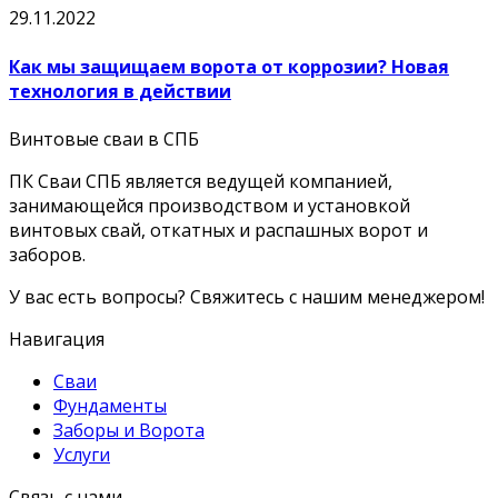
29.11.2022
Как мы защищаем ворота от коррозии? Новая
технология в действии
Винтовые сваи в СПБ
ПК Сваи СПБ является ведущей компанией,
занимающейся производством и установкой
винтовых свай, откатных и распашных ворот и
заборов.
У вас есть вопросы? Свяжитесь с нашим менеджером!
Навигация
Сваи
Фундаменты
Заборы и Ворота
Услуги
Связь с нами