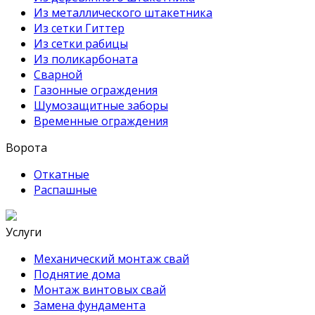
Из металлического штакетника
Из сетки Гиттер
Из сетки рабицы
Из поликарбоната
Сварной
Газонные ограждения
Шумозащитные заборы
Временные ограждения
Ворота
Откатные
Распашные
Услуги
Механический монтаж свай
Поднятие дома
Монтаж винтовых свай
Замена фундамента