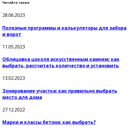
Читайте также
28.06.2023
Полезные программы и калькуляторы для забора
и ворот
11.05.2023
Облицовка цоколя искусственным камнем: как
выбрать, рассчитать количество и установить
13.02.2023
Зонирование участка: как правильно выбрать
место для дома
27.12.2022
Марки и классы бетона: как выбрать?