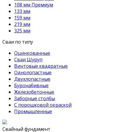
108 мм Премиум
133 мм
159 мм
219 мм
325 мм
Сваи по типу
Оцинкованные
Сваи Шуруп
Винтовые квадратные
Однолопастные
Двухлопастные
Буронабивные
Железобетонные
Заборные столбы
С порошковой окраской
Промышленные
Свайный фундамент