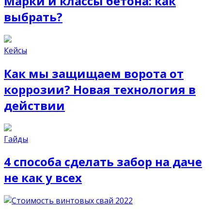
Марки и классы бетона: как
выбрать?
Кейсы
Как мы защищаем ворота от
коррозии? Новая технология в
действии
Гайды
4 способа сделать забор на даче
не как у всех