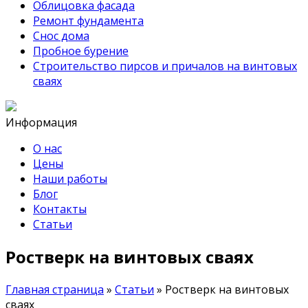
Облицовка фасада
Ремонт фундамента
Снос дома
Пробное бурение
Строительство пирсов и причалов на винтовых
сваях
Информация
О нас
Цены
Наши работы
Блог
Контакты
Статьи
Ростверк на винтовых сваях
Главная страница
»
Статьи
»
Ростверк на винтовых
сваях