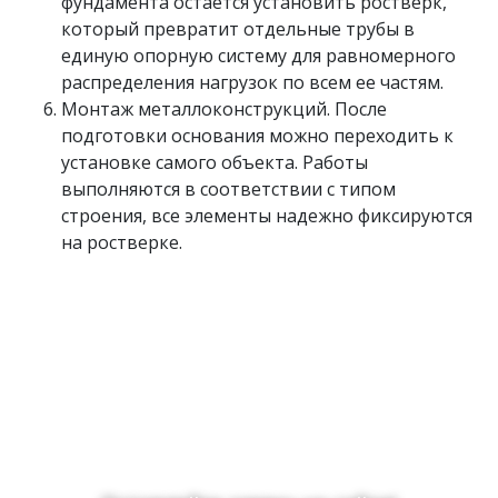
фундамента остается установить ростверк,
который превратит отдельные трубы в
единую опорную систему для равномерного
распределения нагрузок по всем ее частям.
Монтаж металлоконструкций. После
подготовки основания можно переходить к
установке самого объекта. Работы
выполняются в соответствии с типом
строения, все элементы надежно фиксируются
на ростверке.
Планируете установку
свайно-винтового
фундамента?