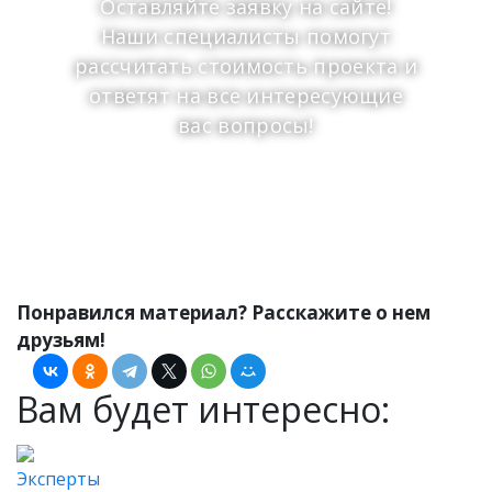
Оставляйте заявку на сайте!
Наши специалисты помогут
рассчитать стоимость проекта и
ответят на все интересующие
вас вопросы!
Оставить заявку
Понравился материал? Расскажите о нем
друзьям!
Вам будет интересно:
Эксперты