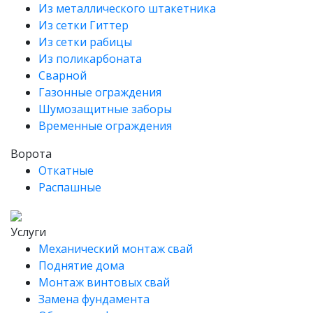
Из металлического штакетника
Из сетки Гиттер
Из сетки рабицы
Из поликарбоната
Сварной
Газонные ограждения
Шумозащитные заборы
Временные ограждения
Ворота
Откатные
Распашные
Услуги
Механический монтаж свай
Поднятие дома
Монтаж винтовых свай
Замена фундамента