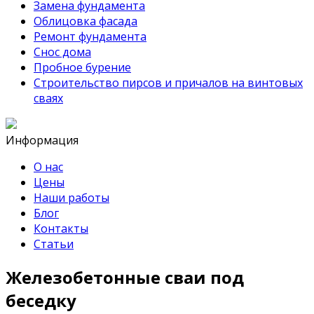
Замена фундамента
Облицовка фасада
Ремонт фундамента
Снос дома
Пробное бурение
Строительство пирсов и причалов на винтовых
сваях
Информация
О нас
Цены
Наши работы
Блог
Контакты
Статьи
Железобетонные сваи под
беседку