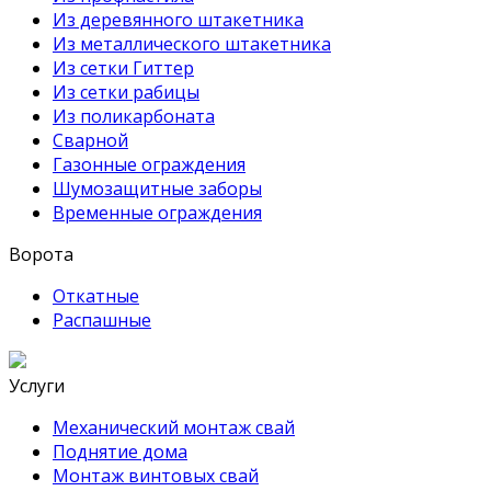
Из деревянного штакетника
Из металлического штакетника
Из сетки Гиттер
Из сетки рабицы
Из поликарбоната
Сварной
Газонные ограждения
Шумозащитные заборы
Временные ограждения
Ворота
Откатные
Распашные
Услуги
Механический монтаж свай
Поднятие дома
Монтаж винтовых свай