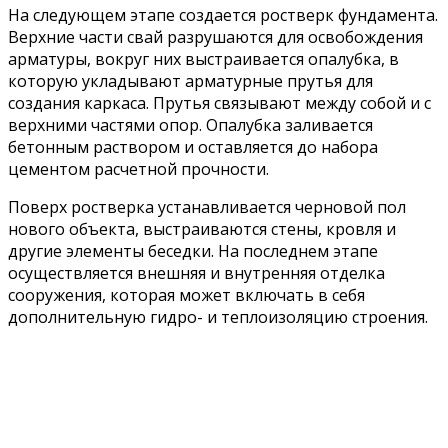
На следующем этапе создается ростверк фундамента.
Верхние части свай разрушаются для освобождения
арматуры, вокруг них выстраивается опалубка, в
которую укладывают арматурные прутья для
создания каркаса. Прутья связывают между собой и с
верхними частями опор. Опалубка заливается
бетонным раствором и оставляется до набора
цементом расчетной прочности.
Поверх ростверка устанавливается черновой пол
нового объекта, выстраиваются стены, кровля и
другие элементы беседки. На последнем этапе
осуществляется внешняя и внутренняя отделка
сооружения, которая может включать в себя
дополнительную гидро- и теплоизоляцию строения.
Планируете установку
свайно-винтового
фундамента?