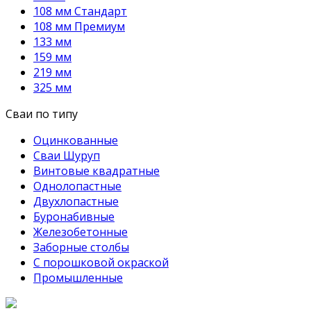
108 мм Стандарт
108 мм Премиум
133 мм
159 мм
219 мм
325 мм
Сваи по типу
Оцинкованные
Сваи Шуруп
Винтовые квадратные
Однолопастные
Двухлопастные
Буронабивные
Железобетонные
Заборные столбы
С порошковой окраской
Промышленные