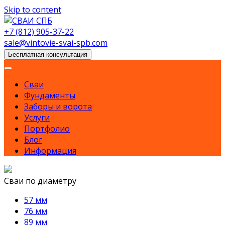
Skip to content
+7 (812) 905-37-22
sale@vintovie-svai-spb.com
Бесплатная консультация
Сваи
Фундаменты
Заборы и ворота
Услуги
Портфолио
Блог
Информация
Сваи по диаметру
57 мм
76 мм
89 мм