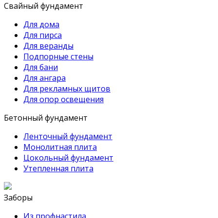
Свайный фундамент
Для дома
Для пирса
Для веранды
Подпорные стены
Для бани
Для ангара
Для рекламных щитов
Для опор освещения
Бетонный фундамент
Ленточный фундамент
Монолитная плита
Цокольный фундамент
Утепленная плита
Заборы
Из профнастила