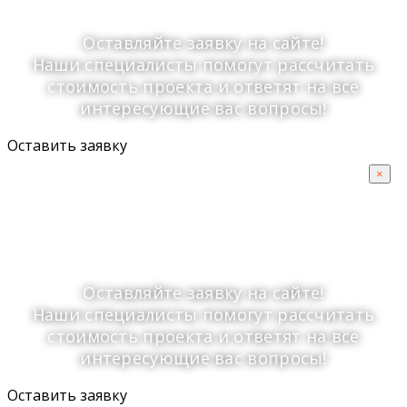
Оставляйте заявку на сайте!
Наши специалисты помогут рассчитать
стоимость проекта и ответят на все
интересующие вас вопросы!
Оставить заявку
Планируете установку
×
свайно-винтового
фундамента?
Оставляйте заявку на сайте!
Наши специалисты помогут рассчитать
стоимость проекта и ответят на все
интересующие вас вопросы!
Оставить заявку