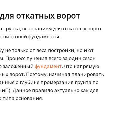
для откатных ворот
а грунта, основанием для откатных ворот
о-винтовой фундаменты.
не только от веса постройки, но и от
. Процесс пучения всего за один сезон
но заложенный
фундамент
, что напрямую
ных ворот. Поэтому, начиная планировать
данные о глубине промерзания грунта по
иП). Данное правило актуально как для
о типа основания.