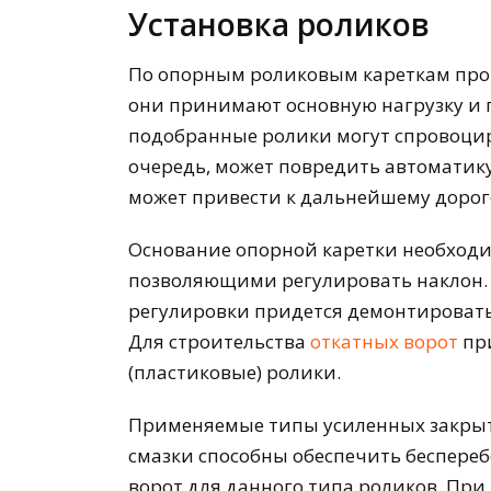
Установка роликов
По опорным роликовым кареткам про
они принимают основную нагрузку и 
подобранные ролики могут спровоциро
очередь, может повредить автоматик
может привести к дальнейшему дорог
Основание опорной каретки необход
позволяющими регулировать наклон. Н
регулировки придется демонтировать
Для строительства
откатных ворот
пр
(пластиковые) ролики.
Применяемые типы усиленных закры
смазки способны обеспечить беспереб
ворот для данного типа роликов. При