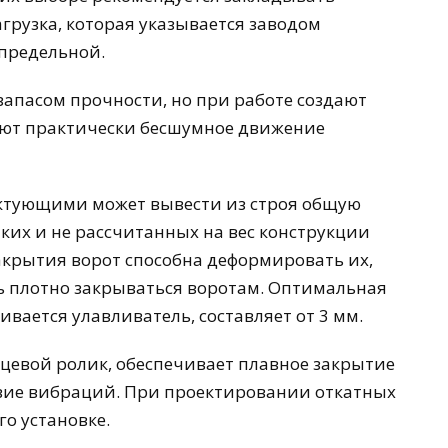
грузка, которая указывается заводом
 предельной.
апасом прочности, но при работе создают
ют практически бесшумное движение
тующими может вывести из строя общую
нких и не рассчитанных на вес конструкции
акрытия ворот способна деформировать их,
ь плотно закрываться воротам. Оптимальная
ивается улавливатель, составляет от 3 мм.
евой ролик, обеспечивает плавное закрытие
вие вибраций. При проектировании откатных
го установке.