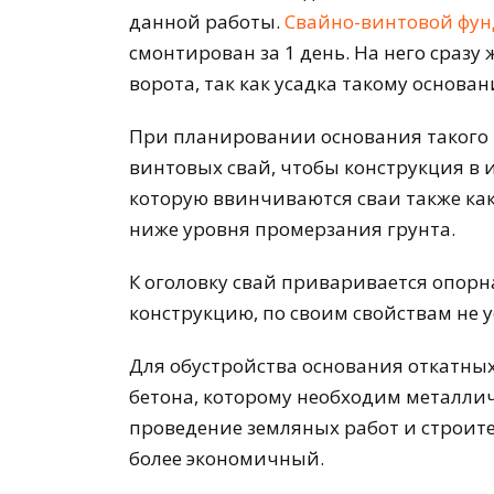
данной работы.
Свайно-винтовой фу
смонтирован за 1 день. На него сраз
ворота, так как усадка такому основан
При планировании основания такого 
винтовых свай, чтобы конструкция в и
которую ввинчиваются сваи также как
ниже уровня промерзания грунта.
К оголовку свай приваривается опор
конструкцию, по своим свойствам не 
Для обустройства основания откатных 
бетона, которому необходим металлич
проведение земляных работ и строите
более экономичный.