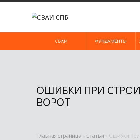
Skip
to
content
СВАИ
ФУНДАМЕНТЫ
ОШИБКИ ПРИ СТРОИ
ВОРОТ
Главная страница
»
Статьи
»
Ошибки при