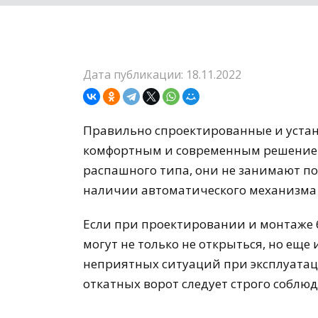
Дата публикации: 18.11.2022
Правильно спроектированные и уста
комфортным и современным решением 
распашного типа, они не занимают п
наличии автоматического механизма 
Если при проектировании и монтаже 
могут не только не открыться, но еще
неприятных ситуаций при эксплуатац
откатных ворот следует строго соблю