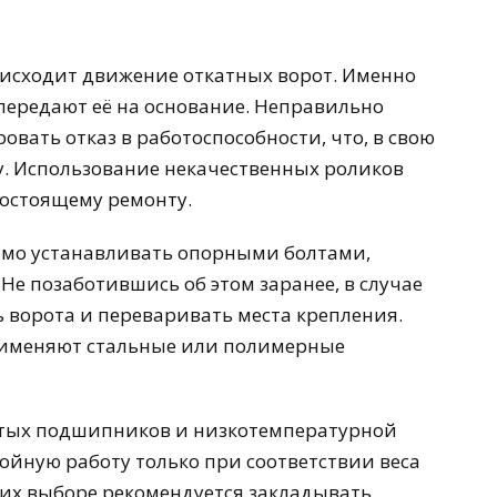
исходит движение откатных ворот. Именно
передают её на основание. Неправильно
вать отказ в работоспособности, что, в свою
у. Использование некачественных роликов
остоящему ремонту.
имо устанавливать опорными болтами,
е позаботившись об этом заранее, в случае
 ворота и переваривать места крепления.
именяют стальные или полимерные
тых подшипников и низкотемпературной
ойную работу только при соответствии веса
 их выборе рекомендуется закладывать