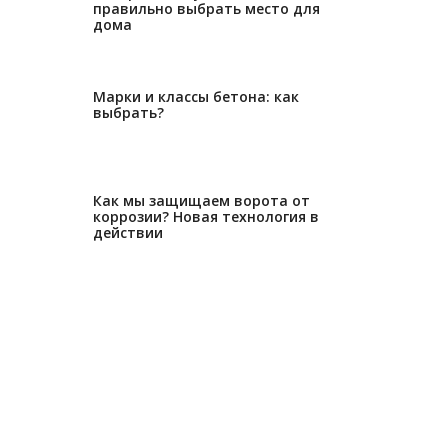
правильно выбрать место для
дома
27.12.2022
Марки и классы бетона: как
выбрать?
29.11.2022
Как мы защищаем ворота от
коррозии? Новая технология в
действии