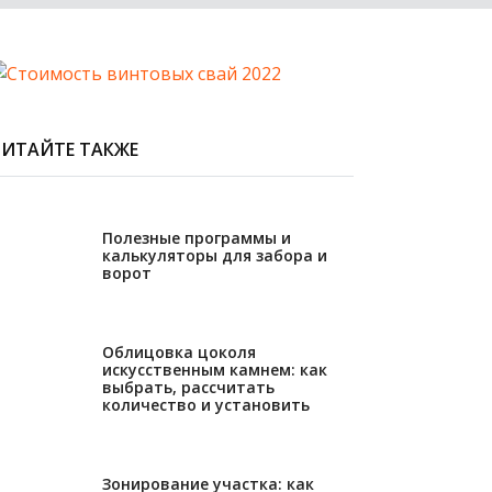
ЧИТАЙТЕ ТАКЖЕ
28.06.2023
Полезные программы и
калькуляторы для забора и
ворот
11.05.2023
Облицовка цоколя
искусственным камнем: как
выбрать, рассчитать
количество и установить
13.02.2023
Зонирование участка: как