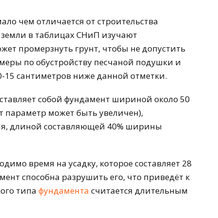
ало чем отличается от строительства
 земли в таблицах СНиП изучают
жет промерзнуть грунт, чтобы не допустить
меры по обустройству песчаной подушки и
0-15 сантиметров ниже данной отметки.
ставляет собой фундамент шириной около 50
от параметр может быть увеличен),
ия, длиной составляющей 40% ширины
ходимо время на усадку, которое составляет 28
мент способна разрушить его, что приведёт к
кого типа
фундамента
считается длительным