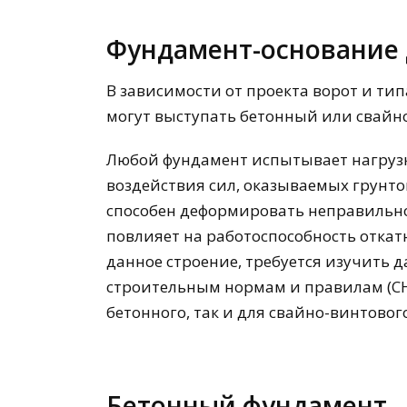
Фундамент-основание 
В зависимости от проекта ворот и тип
могут выступать бетонный или свайн
Любой фундамент испытывает нагрузку 
воздействия сил, оказываемых грунтом
способен деформировать неправиль
повлияет на работоспособность откат
данное строение, требуется изучить 
строительным нормам и правилам (СН
бетонного, так и для свайно-винтовог
Бетонный фундамент