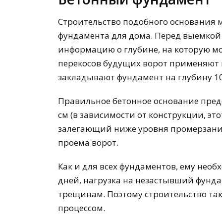
Строительство подобного основания м
фундамента для дома. Перед выемкой
информацию о глубине, на которую мо
перекосов будущих ворот применяют 
закладывают фундамент на глубину 1
Правильное бетонное основание пред
см (в зависимости от конструкции, эт
залегающий ниже уровня промерзан
проёма ворот.
Как и для всех фундаментов, ему необ
дней, нагрузка на незастывший фунда
трещинам. Поэтому строительство та
процессом.