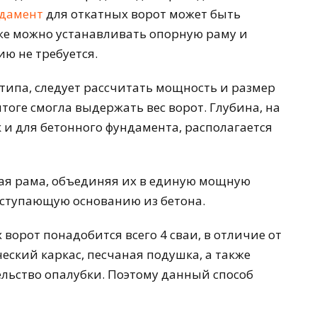
ндамент
для откатных ворот может быть
у же можно устанавливать опорную раму и
ию не требуется.
типа, следует рассчитать мощность и размер
тоге смогла выдержать вес ворот. Глубина, на
 и для бетонного фундамента, располагается
ная рама, объединяя их в единую мощную
уступающую основанию из бетона.
ворот понадобится всего 4 сваи, в отличие от
еский каркас, песчаная подушка, а также
льство опалубки. Поэтому данный способ