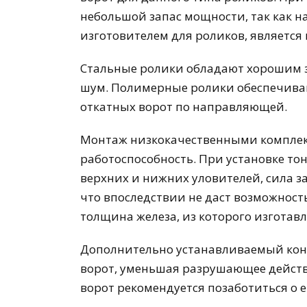
небольшой запас мощности, так как на
изготовителем для роликов, является
Стальные ролики обладают хорошим з
шум. Полимерные ролики обеспечива
откатных ворот по направляющей.
Монтаж низкокачественными комплек
работоспособность. При установке то
верхних и нижних уловителей, сила з
что впоследствии не даст возможност
толщина железа, из которого изготавл
Дополнительно устанавливаемый конц
ворот, уменьшая разрушающее дейст
ворот рекомендуется позаботиться о е