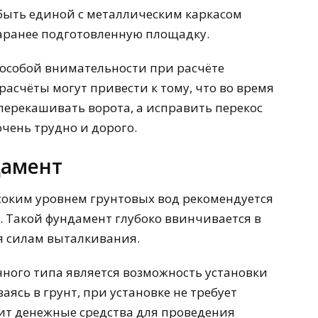
быть единой с металлическим каркасом
аранее подготовленную площадку.
 особой внимательности при расчёте
расчёты могут привести к тому, что во время
 перекашивать ворота, а исправить перекос
очень трудно и дорого.
дамент
соким уровнем грунтовых вод рекомендуется
 Такой фундамент глубоко ввинчивается в
ся силам выталкивания.
ого типа является возможность установки
аясь в грунт, при установке не требует
ит денежные средства для проведения