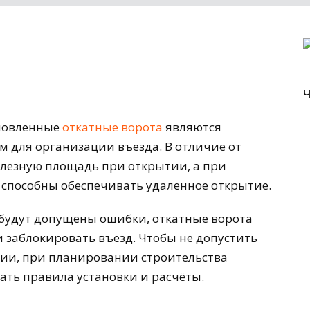
новленные
откатные ворота
являются
для организации въезда. В отличие от
олезную площадь при открытии, а при
способны обеспечивать удаленное открытие.
будут допущены ошибки, откатные ворота
 и заблокировать въезд. Чтобы не допустить
ии, при планировании строительства
дать правила установки и расчёты.