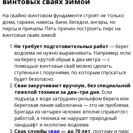
винтовых сваях зимой
На свайно-винтовом фундаменте строят не только
дома, гаражи, навесы, бани, беседки, ангары, но
пирсы и причалы. Пять причин построить пирс на
винтовых сваях зимой:
Не требует подготовительных работ
— берег
водоема не нужно выравнивать. Например, если
на берегу крутой обрыв в два метра — с
помощью винтовых свай можно сделать
ступеньки с поручнями, по которым спускаться
будет безопасно.
Сваи закручивают вручную, без специальной
тяжелой техники за два–три дня.
Если
подъезд к воде затруднен рельефом берега или
береговая линия заболочена — это не проблема.
Бригада из четырех человек вполне справится с
работой, а техника не нарушит природный
ландшафт и экологию водоема.
Срок службы
сваи
— до 70 лет
, поэтому и пирс