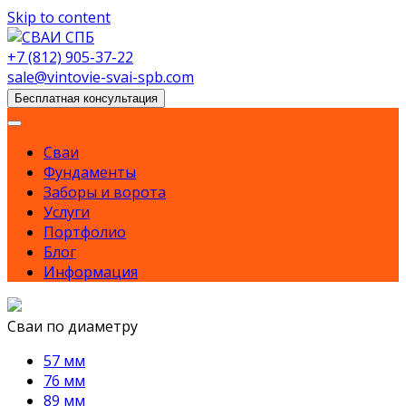
Skip to content
+7 (812) 905-37-22
sale@vintovie-svai-spb.com
Бесплатная консультация
Сваи
Фундаменты
Заборы и ворота
Услуги
Портфолио
Блог
Информация
Сваи по диаметру
57 мм
76 мм
89 мм