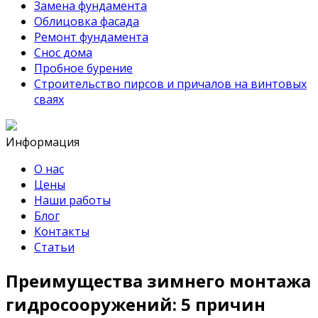
Замена фундамента
Облицовка фасада
Ремонт фундамента
Снос дома
Пробное бурение
Строительство пирсов и причалов на винтовых
сваях
Информация
О нас
Цены
Наши работы
Блог
Контакты
Статьи
Преимущества зимнего монтажа
гидросооружений: 5 причин