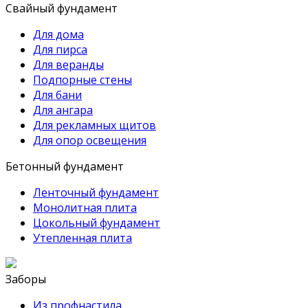
Свайный фундамент
Для дома
Для пирса
Для веранды
Подпорные стены
Для бани
Для ангара
Для рекламных щитов
Для опор освещения
Бетонный фундамент
Ленточный фундамент
Монолитная плита
Цокольный фундамент
Утепленная плита
Заборы
Из профнастила