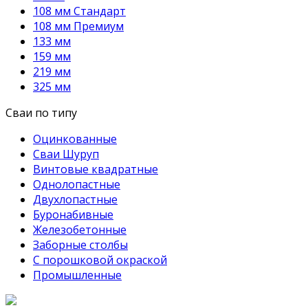
108 мм Стандарт
108 мм Премиум
133 мм
159 мм
219 мм
325 мм
Сваи по типу
Оцинкованные
Сваи Шуруп
Винтовые квадратные
Однолопастные
Двухлопастные
Буронабивные
Железобетонные
Заборные столбы
С порошковой окраской
Промышленные