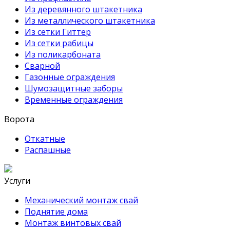
Из деревянного штакетника
Из металлического штакетника
Из сетки Гиттер
Из сетки рабицы
Из поликарбоната
Сварной
Газонные ограждения
Шумозащитные заборы
Временные ограждения
Ворота
Откатные
Распашные
Услуги
Механический монтаж свай
Поднятие дома
Монтаж винтовых свай