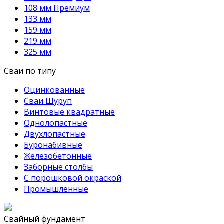
108 мм Премиум
133 мм
159 мм
219 мм
325 мм
Сваи по типу
Оцинкованные
Сваи Шуруп
Винтовые квадратные
Однолопастные
Двухлопастные
Буронабивные
Железобетонные
Заборные столбы
С порошковой окраской
Промышленные
Свайный фундамент