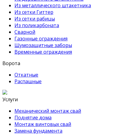
Из металлического штакетника
Из сетки Гиттер
Из сетки рабицы
Из поликарбоната
Сварной
Газонные ограждения
Шумозащитные заборы
Временные ограждения
Ворота
Откатные
Распашные
Услуги
Механический монтаж свай
Поднятие дома
Монтаж винтовых свай
Замена фундамента