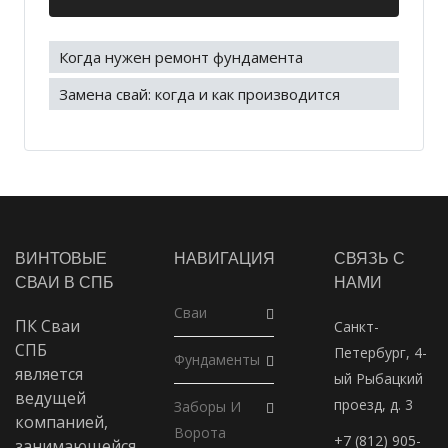
Когда нужен ремонт фундамента
Замена свай: когда и как производится
ВИНТОВЫЕ
НАВИГАЦИЯ
СВЯЗЬ С
СВАИ В СПБ
НАМИ
Сваи
ПК Сваи
Санкт-
СПБ
Петербург, 4-
Фундаменты
является
ый Рыбацкий
ведущей
проезд, д. 3
Заборы И
компанией,
Ворота
+7 (812) 905-
занимающейся