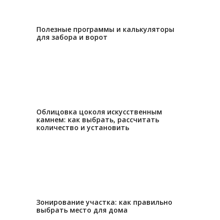
28.06.2023
Полезные программы и калькуляторы
для забора и ворот
11.05.2023
Облицовка цоколя искусственным
камнем: как выбрать, рассчитать
количество и установить
13.02.2023
Зонирование участка: как правильно
выбрать место для дома