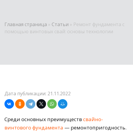
Главная страница
»
Статьи
»
Ремонт фундамента с
помощью винтовых свай: основы технологии
Дата публикации: 21.11.2022
Среди основных преимуществ
свайно-
винтового фундамента
— ремонтопригодность.