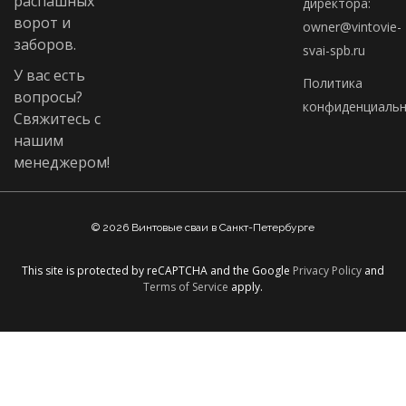
распашных
директора:
ворот и
owner@vintovie-
заборов.
svai-spb.ru
У вас есть
Политика
вопросы?
конфиденциальн
Свяжитесь с
нашим
менеджером!
© 2026 Винтовые сваи в Санкт-Петербурге
This site is protected by reCAPTCHA and the Google
Privacy Policy
and
Terms of Service
apply.