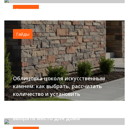
Эксперты
Гайды
Облицовка цоколя искусственным
камнем: как выбрать, рассчитать
количество и установить
Зонирование участка: как правильно
выбрать место для дома