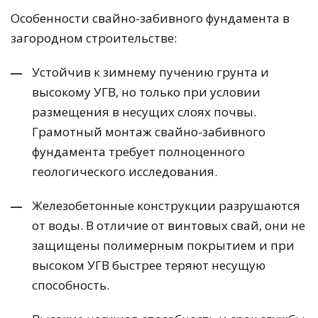
Особенности свайно-забивного фундамента в
загородном строительстве:
Устойчив к зимнему пучению грунта и
высокому УГВ, но только при условии
размещения в несущих слоях почвы.
Грамотный монтаж свайно-забивного
фундамента требует полноценного
геологического исследования.
Железобетонные конструкции разрушаются
от воды. В отличие от винтовых свай, они не
защищены полимерным покрытием и при
высоком УГВ быстрее теряют несущую
способность.