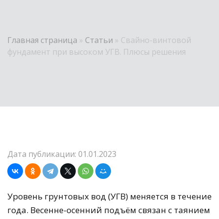
Главная страница
»
Статьи
»
Свайно-винтовой
фундамент при высоком УГВ. Плюсы решения
Дата публикации: 01.01.2023
Уровень грунтовых вод (УГВ) меняется в течение
года. Весенне-осенний подъём связан с таянием