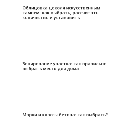
11.05.2023
Облицовка цоколя искусственным
камнем: как выбрать, рассчитать
количество и установить
13.02.2023
Зонирование участка: как правильно
выбрать место для дома
27.12.2022
Марки и классы бетона: как выбрать?