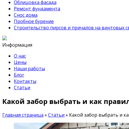
Облицовка фасада
Ремонт фундамента
Снос дома
Пробное бурение
Строительство пирсов и причалов на винтовых с
Информация
О нас
Цены
Наши работы
Блог
Контакты
Статьи
Какой забор выбрать и как прави
Главная страница
»
Статьи
»
Какой забор выбрать и к