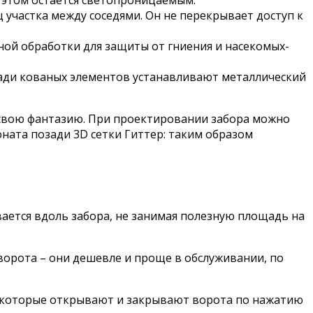
 этом остается светопроницаемым.
участка между соседями. Он не перекрывает доступ к
ной обработки для защиты от гниения и насекомых-
зади кованых элементов устанавливают металлический
т свою фантазию. При проектировании забора можно
ата позади 3D сетки Гиттер: таким образом
вается вдоль забора, не занимая полезную площадь на
ворота – они дешевле и проще в обслуживании, по
, которые открывают и закрывают ворота по нажатию