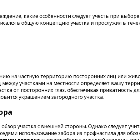
аждение, какие особенности следует учесть при выборе
исался в общую концепцию участка и прослужил в течен
нию на частную территорию посторонних лиц или живо
 между участками на местности определяет вашу терр
тка от посторонних глаз, обеспечивая приватность дл
новится украшением загородного участка.
ора
обзор участка с внешней стороны. Однако следует учит
оседями использование забора из профнастила для обоз