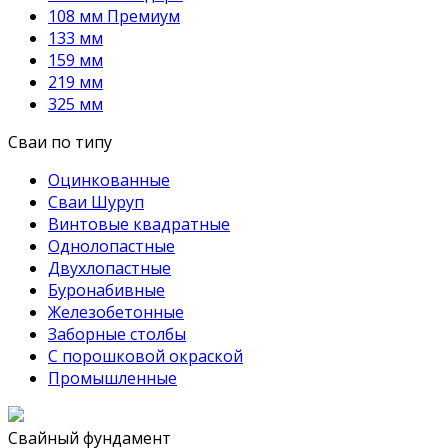
108 мм Премиум
133 мм
159 мм
219 мм
325 мм
Сваи по типу
Оцинкованные
Сваи Шуруп
Винтовые квадратные
Однолопастные
Двухлопастные
Буронабивные
Железобетонные
Заборные столбы
С порошковой окраской
Промышленные
Свайный фундамент