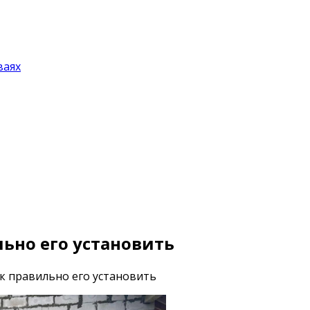
ваях
льно его установить
ак правильно его установить