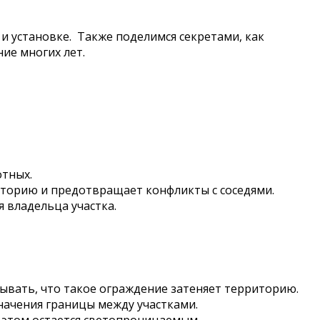
 и установке. Также поделимся секретами, как
ие многих лет.
тных.
иторию и предотвращает конфликты с соседями.
я владельца участка.
ывать, что такое ограждение затеняет территорию.
начения границы между участками.